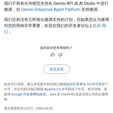
我们不再有任何模型支持在 Gemini API 或 AI Studio 中进行
微调，但
Gemini Enterprise Agent Platform
支持微调。
我们目前没有立即推出微调支持的计划，但如果您认为微调
对您的用例非常重要，欢迎在我们的开发者论坛上
告诉 我
们
。
该内容对您有帮助吗？
发送反馈
如未另行说明，那么本页面中的内容已根据
知识共享署名 4.0 许可
获得了
许可，并且代码示例已根据
Apache 2.0 许可
获得了许可。有关详情，请
参阅
Google 开发者网站政策
。Java 是 Oracle 和/或其关联公司的注册商
标。
最后更新时间 (UTC)：2026-04-29。