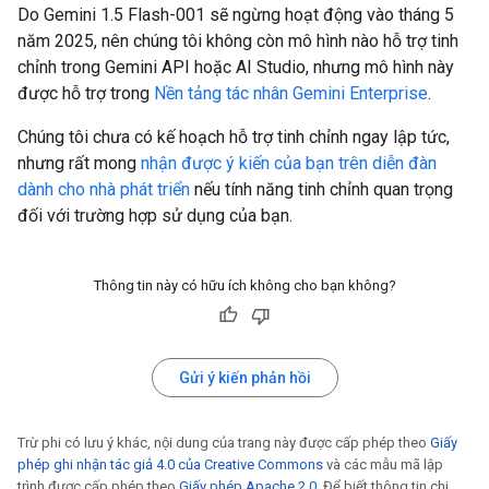
Do Gemini 1.5 Flash-001 sẽ ngừng hoạt động vào tháng 5
năm 2025, nên chúng tôi không còn mô hình nào hỗ trợ tinh
chỉnh trong Gemini API hoặc AI Studio, nhưng mô hình này
được hỗ trợ trong
Nền tảng tác nhân Gemini Enterprise
.
Chúng tôi chưa có kế hoạch hỗ trợ tinh chỉnh ngay lập tức,
nhưng rất mong
nhận được ý kiến của bạn trên diễn đàn
dành cho nhà phát triển
nếu tính năng tinh chỉnh quan trọng
đối với trường hợp sử dụng của bạn.
Thông tin này có hữu ích không cho bạn không?
Gửi ý kiến phản hồi
Trừ phi có lưu ý khác, nội dung của trang này được cấp phép theo
Giấy
phép ghi nhận tác giả 4.0 của Creative Commons
và các mẫu mã lập
trình được cấp phép theo
Giấy phép Apache 2.0
. Để biết thông tin chi