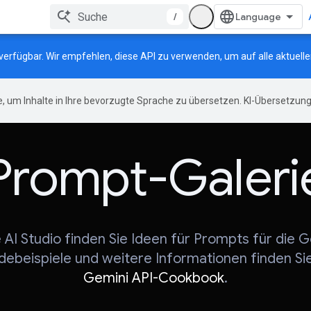
/
n verfügbar. Wir empfehlen, diese API zu verwenden, um auf alle aktuel
, um Inhalte in Ihre bevorzugte Sprache zu übersetzen. KI-Übersetzung
Prompt-Galeri
 AI Studio finden Sie Ideen für Prompts für die G
ebeispiele und weitere Informationen finden Si
Gemini API-Cookbook
.