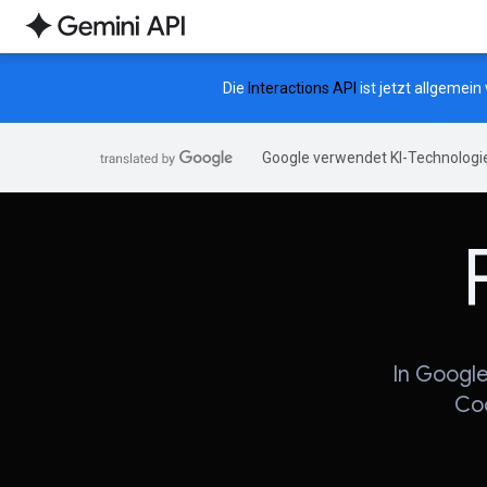
Die
Interactions API
ist jetzt allgemei
Google verwendet KI-Technologie
In Google
Cod