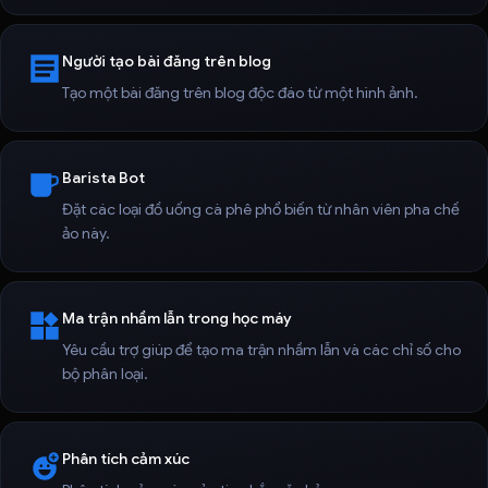
Người tạo bài đăng trên blog
Tạo một bài đăng trên blog độc đáo từ một hình ảnh.
Barista Bot
Đặt các loại đồ uống cà phê phổ biến từ nhân viên pha chế
ảo này.
Ma trận nhầm lẫn trong học máy
Yêu cầu trợ giúp để tạo ma trận nhầm lẫn và các chỉ số cho
bộ phân loại.
Phân tích cảm xúc