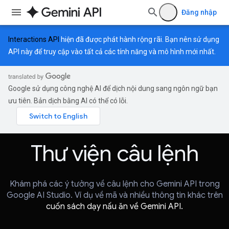
Đăng nhập
Interactions API
hiện đã được phát hành rộng rãi. Bạn nên sử dụng
API này để truy cập vào tất cả các tính năng và mô hình mới nhất.
Google sử dụng công nghệ AI để dịch nội dung sang ngôn ngữ bạn
ưu tiên. Bản dịch bằng AI có thể có lỗi.
Thư viện câu lệnh
Khám phá các ý tưởng về câu lệnh cho Gemini API trong
Google AI Studio. Ví dụ về mã và nhiều thông tin khác trên
cuốn sách dạy nấu ăn về Gemini API.