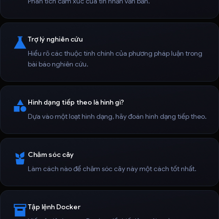
Phân tích cảm xúc của tin nhắn văn bản.
Trợ lý nghiên cứu
Hiểu rõ các thuộc tính chính của phương pháp luận trong
bài báo nghiên cứu.
Hình dạng tiếp theo là hình gì?
Dựa vào một loạt hình dạng, hãy đoán hình dạng tiếp theo.
Chăm sóc cây
Làm cách nào để chăm sóc cây này một cách tốt nhất.
Tập lệnh Docker