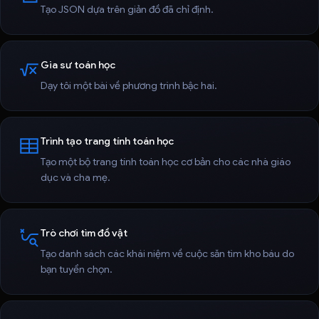
Tạo JSON dựa trên giản đồ đã chỉ định.
Gia sư toán học
Dạy tôi một bài về phương trình bậc hai.
Trình tạo trang tính toán học
Tạo một bộ trang tính toán học cơ bản cho các nhà giáo
dục và cha mẹ.
Trò chơi tìm đồ vật
Tạo danh sách các khái niệm về cuộc săn tìm kho báu do
bạn tuyển chọn.