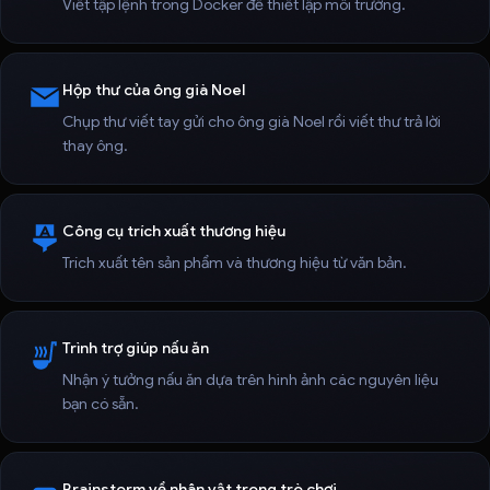
Viết tập lệnh trong Docker để thiết lập môi trường.
Hộp thư của ông già Noel
Chụp thư viết tay gửi cho ông già Noel rồi viết thư trả lời
thay ông.
Công cụ trích xuất thương hiệu
Trích xuất tên sản phẩm và thương hiệu từ văn bản.
Trình trợ giúp nấu ăn
Nhận ý tưởng nấu ăn dựa trên hình ảnh các nguyên liệu
bạn có sẵn.
Brainstorm về nhân vật trong trò chơi