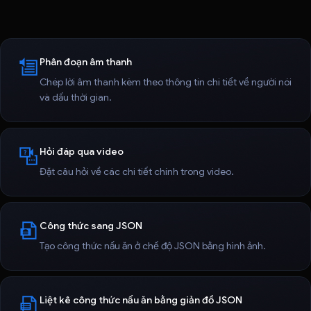
Phân đoạn âm thanh
Chép lời âm thanh kèm theo thông tin chi tiết về người nói
và dấu thời gian.
Hỏi đáp qua video
Đặt câu hỏi về các chi tiết chính trong video.
Công thức sang JSON
Tạo công thức nấu ăn ở chế độ JSON bằng hình ảnh.
Liệt kê công thức nấu ăn bằng giản đồ JSON