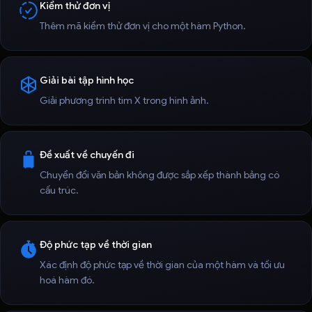
Kiểm thử đơn vị
Thêm mã kiểm thử đơn vị cho một hàm Python.
Giải bài tập hình học
Giải phương trình tìm X trong hình ảnh.
Đề xuất về chuyến đi
Chuyển đổi văn bản không được sắp xếp thành bảng có
cấu trúc.
Độ phức tạp về thời gian
Xác định độ phức tạp về thời gian của một hàm và tối ưu
hoá hàm đó.