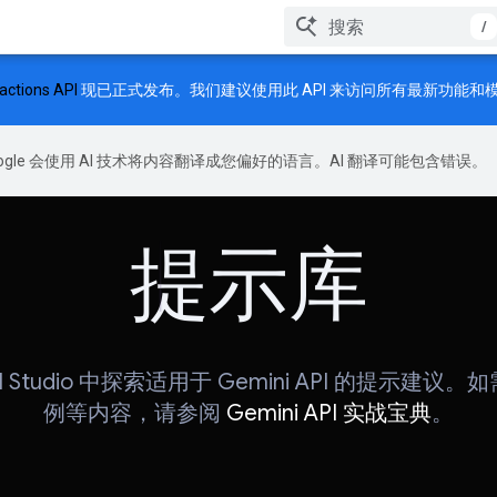
/
ractions API
现已正式发布。我们建议使用此 API 来访问所有最新功能和
oogle 会使用 AI 技术将内容翻译成您偏好的语言。AI 翻译可能包含错误。
提示库
 AI Studio 中探索适用于 Gemini API 的提示建
例等内容，请参阅
Gemini API 实战宝典
。