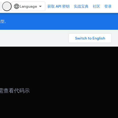
获取 API 密钥
实战宝典
社区
登录
模型。
议。如需查看代码示