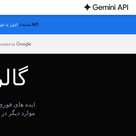
API تعاملات
اکنون به طور 
گال
موارد دیگر در