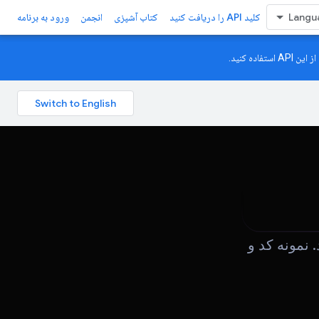
کلید API را دریافت کنید
کتاب آشپزی
انجمن
ورود به برنامه
ه کنید.
 Google AI Studio کاوش کنید. نمونه کد و