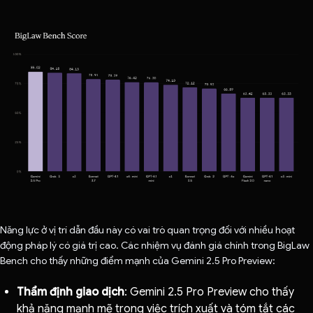
Năng lực ở vị trí dẫn đầu này có vai trò quan trọng đối với nhiều hoạt
động pháp lý có giá trị cao. Các nhiệm vụ đánh giá chính trong BigLaw
Bench cho thấy những điểm mạnh của Gemini 2.5 Pro Preview:
Thẩm định giao dịch
: Gemini 2.5 Pro Preview cho thấy
khả năng mạnh mẽ trong việc trích xuất và tóm tắt các