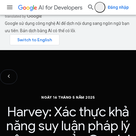
Đăng nhập
Google sử dụng công nghệ AI để dịch nội dung sang ngôn ngữ bạn
ưu tiên. Bản dịch bằng AI có thể có lỗi.
NGÀY 16 THÁNG 5 NĂM 2025
Harvey: Xác thực khả
năng suy luận pháp lý