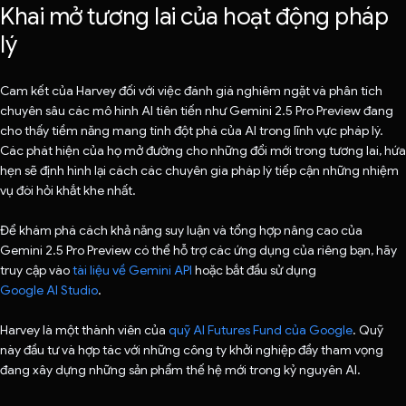
Khai mở tương lai của hoạt động pháp
lý
Cam kết của Harvey đối với việc đánh giá nghiêm ngặt và phân tích
chuyên sâu các mô hình AI tiên tiến như Gemini 2.5 Pro Preview đang
cho thấy tiềm năng mang tính đột phá của AI trong lĩnh vực pháp lý.
Các phát hiện của họ mở đường cho những đổi mới trong tương lai, hứa
hẹn sẽ định hình lại cách các chuyên gia pháp lý tiếp cận những nhiệm
vụ đòi hỏi khắt khe nhất.
Để khám phá cách khả năng suy luận và tổng hợp nâng cao của
Gemini 2.5 Pro Preview có thể hỗ trợ các ứng dụng của riêng bạn, hãy
truy cập vào
tài liệu về Gemini API
hoặc bắt đầu sử dụng
Google AI Studio
.
Harvey là một thành viên của
quỹ AI Futures Fund của Google
. Quỹ
này đầu tư và hợp tác với những công ty khởi nghiệp đầy tham vọng
đang xây dựng những sản phẩm thế hệ mới trong kỷ nguyên AI.