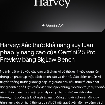
Harvey: Xác thực khả năng suy luận
pháp lý nâng cao của Gemini 2.5 Pro
Preview bằng BigLaw Bench
Ngành luật pháp yêu cầu các giải pháp AI có thể xử lý một lượng lớn
thông tin phức tạp một cách chính xác và tinh tế. Các điểm chuẩn AI
truyền thống thường không đáp ứng được nhu cầu thực tế của hoạt
động hành nghề luật, khiến việc xác định những mô hình thực sự có khả
năng thực hiện công việc pháp lý có giá trị cao trở nên khó khăn.
Harvey, một công ty khởi nghiệp năng động chuyên chuyển đổi quy
trình làm việc pháp lý thông qua AI, đã giải quyết vấn đề này bằng cách