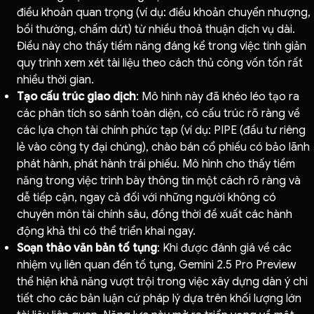
điều khoản quan trọng (ví dụ: điều khoản chuyển nhượng,
bồi thường, chấm dứt) từ nhiều thoả thuận dịch vụ dài.
Điều này cho thấy tiềm năng đáng kể trong việc tinh giản
quy trình xem xét tài liệu theo cách thủ công vốn tốn rất
nhiều thời gian.
Tạo cấu trúc giao dịch
: Mô hình này đã khéo léo tạo ra
các phân tích so sánh toàn diện, có cấu trúc rõ ràng về
các lựa chọn tài chính phức tạp (ví dụ: PIPE (đầu tư riêng
lẻ vào công ty đại chúng), chào bán cổ phiếu có bảo lãnh
phát hành, phát hành trái phiếu. Mô hình cho thấy tiềm
năng trong việc trình bày thông tin một cách rõ ràng và
dễ tiếp cận, ngay cả đối với những người không có
chuyên môn tài chính sâu, đồng thời đề xuất các hành
động khả thi có thể triển khai ngay.
Soạn thảo văn bản tố tụng
: Khi được đánh giá về các
nhiệm vụ liên quan đến tố tụng, Gemini 2.5 Pro Preview
thể hiện khả năng vượt trội trong việc xây dựng dàn ý chi
tiết cho các bản luận cứ pháp lý dựa trên khối lượng lớn