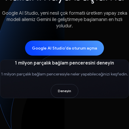
Google AI Studio, yeni nesil çok formatlı üretken yapay zeka
modeli ailemiz Gemini ile geliştirmeye başlamanın en hızlı
yoludur.
Google AI Studio'da oturum açma
1 milyon parçalık bağlam penceresini deneyin
1 milyon parçalık bağlam penceresiyle neler yapabileceğinizi keşfedin.
Deneyin