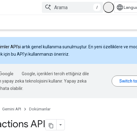
/
imler API'si
artık genel kullanıma sunulmuştur. En yeni özelliklere ve mo
 için bu API'yi kullanmanızı öneririz.
Google, içerikleri tercih ettiğiniz dile
n yapay zeka teknolojisini kullanır. Yapay zeka
hata olabilir.
Gemini API
Dokümanlar
actions API