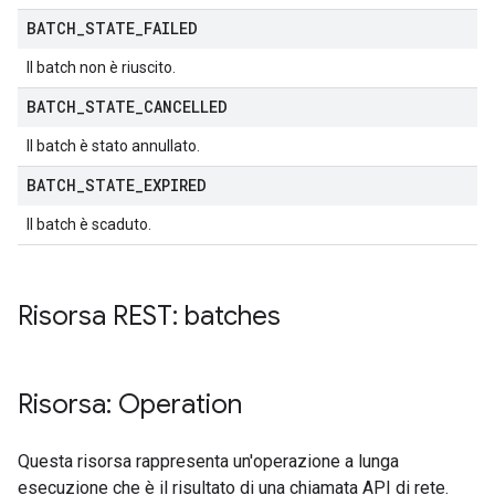
BATCH
_
STATE
_
FAILED
Il batch non è riuscito.
BATCH
_
STATE
_
CANCELLED
Il batch è stato annullato.
BATCH
_
STATE
_
EXPIRED
Il batch è scaduto.
Risorsa REST: batches
Risorsa: Operation
Questa risorsa rappresenta un'operazione a lunga
esecuzione che è il risultato di una chiamata API di rete.