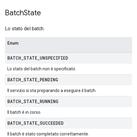
Batch
State
Lo stato del batch.
Enum
BATCH
_
STATE
_
UNSPECIFIED
Lo stato del batch non è specificato.
BATCH
_
STATE
_
PENDING
Il servizio si sta preparando a eseguire il batch.
BATCH
_
STATE
_
RUNNING
Il batch è in corso.
BATCH
_
STATE
_
SUCCEEDED
Il batch è stato completato correttamente.