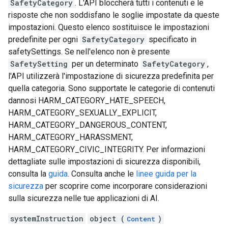
SafetyCategory
. L'API bloccherà tutti i contenuti e le
risposte che non soddisfano le soglie impostate da queste
impostazioni. Questo elenco sostituisce le impostazioni
predefinite per ogni
SafetyCategory
specificato in
safetySettings. Se nell'elenco non è presente
SafetySetting
per un determinato
SafetyCategory
,
l'API utilizzerà l'impostazione di sicurezza predefinita per
quella categoria. Sono supportate le categorie di contenuti
dannosi HARM_CATEGORY_HATE_SPEECH,
HARM_CATEGORY_SEXUALLY_EXPLICIT,
HARM_CATEGORY_DANGEROUS_CONTENT,
HARM_CATEGORY_HARASSMENT,
HARM_CATEGORY_CIVIC_INTEGRITY. Per informazioni
dettagliate sulle impostazioni di sicurezza disponibili,
consulta la
guida
. Consulta anche le
linee guida per la
sicurezza
per scoprire come incorporare considerazioni
sulla sicurezza nelle tue applicazioni di AI.
systemInstruction
object (
)
Content