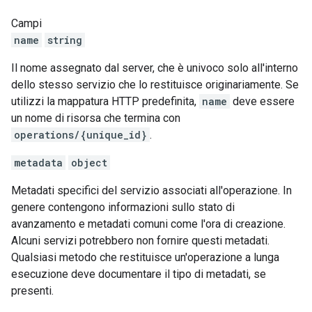
Campi
name
string
Il nome assegnato dal server, che è univoco solo all'interno
dello stesso servizio che lo restituisce originariamente. Se
utilizzi la mappatura HTTP predefinita,
name
deve essere
un nome di risorsa che termina con
operations/{unique_id}
.
metadata
object
Metadati specifici del servizio associati all'operazione. In
genere contengono informazioni sullo stato di
avanzamento e metadati comuni come l'ora di creazione.
Alcuni servizi potrebbero non fornire questi metadati.
Qualsiasi metodo che restituisce un'operazione a lunga
esecuzione deve documentare il tipo di metadati, se
presenti.