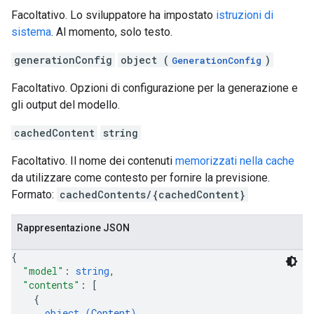
Facoltativo. Lo sviluppatore ha impostato
istruzioni di
sistema
. Al momento, solo testo.
generationConfig
object (
)
GenerationConfig
Facoltativo. Opzioni di configurazione per la generazione e
gli output del modello.
cachedContent
string
Facoltativo. Il nome dei contenuti
memorizzati nella cache
da utilizzare come contesto per fornire la previsione.
Formato:
cachedContents/{cachedContent}
Rappresentazione JSON
{
"model"
: 
string
,
"contents"
: 
[
{
object (
Content
)