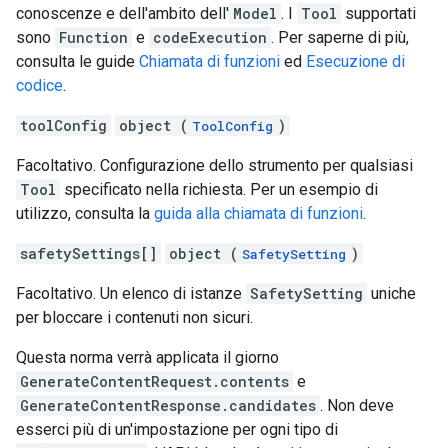
conoscenze e dell'ambito dell'
Model
. I
Tool
supportati
sono
Function
e
codeExecution
. Per saperne di più,
consulta le guide
Chiamata di funzioni
ed
Esecuzione di
codice
.
toolConfig
object (
)
ToolConfig
Facoltativo. Configurazione dello strumento per qualsiasi
Tool
specificato nella richiesta. Per un esempio di
utilizzo, consulta la
guida alla chiamata di funzioni
.
safetySettings[]
object (
)
SafetySetting
Facoltativo. Un elenco di istanze
SafetySetting
uniche
per bloccare i contenuti non sicuri.
Questa norma verrà applicata il giorno
GenerateContentRequest.contents
e
GenerateContentResponse.candidates
. Non deve
esserci più di un'impostazione per ogni tipo di