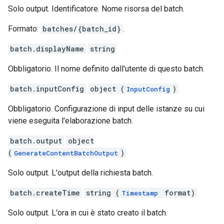
Solo output. Identificatore. Nome risorsa del batch.
Formato:
batches/{batch_id}
.
batch.displayName
string
Obbligatorio. Il nome definito dall'utente di questo batch.
batch.inputConfig
object (
)
InputConfig
Obbligatorio. Configurazione di input delle istanze su cui
viene eseguita l'elaborazione batch.
batch.output
object
(
)
GenerateContentBatchOutput
Solo output. L'output della richiesta batch.
batch.createTime
string (
format)
Timestamp
Solo output. L'ora in cui è stato creato il batch.