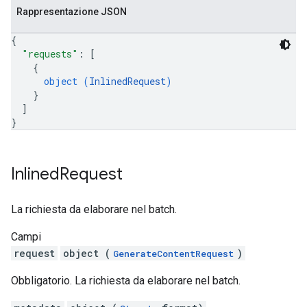
Rappresentazione JSON
{
"requests"
: 
[
{
object (
InlinedRequest
)
}
]
}
Inlined
Request
La richiesta da elaborare nel batch.
Campi
request
object (
)
GenerateContentRequest
Obbligatorio. La richiesta da elaborare nel batch.