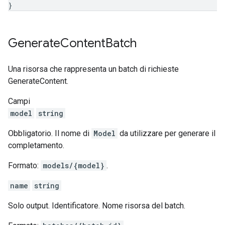
}
Generate
Content
Batch
Una risorsa che rappresenta un batch di richieste
GenerateContent.
Campi
model
string
Obbligatorio. Il nome di
Model
da utilizzare per generare il
completamento.
Formato:
models/{model}
.
name
string
Solo output. Identificatore. Nome risorsa del batch.