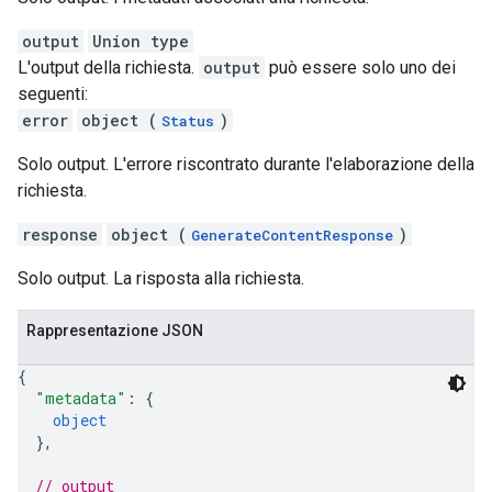
output
Union type
L'output della richiesta.
output
può essere solo uno dei
seguenti:
error
object (
)
Status
Solo output. L'errore riscontrato durante l'elaborazione della
richiesta.
response
object (
)
GenerateContentResponse
Solo output. La risposta alla richiesta.
Rappresentazione JSON
{
"metadata"
: 
{
object
}
,
// output