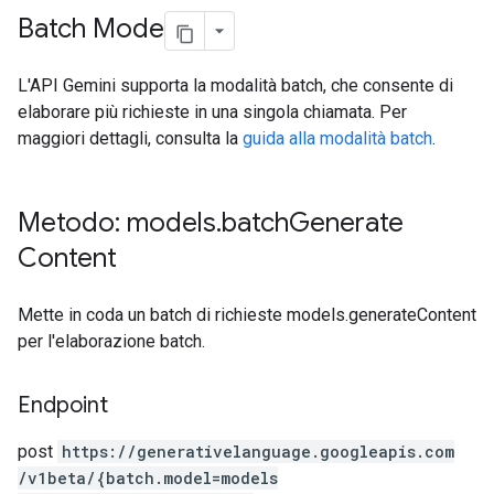
Batch Mode
L'API Gemini supporta la modalità batch, che consente di
elaborare più richieste in una singola chiamata. Per
maggiori dettagli, consulta la
guida alla modalità batch
.
Metodo: models
.
batch
Generate
Content
Mette in coda un batch di richieste models.generateContent
per l'elaborazione batch.
Endpoint
post
https:
/
/generativelanguage.googleapis.com
/v1beta
/{batch.model=models