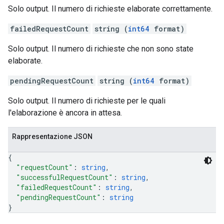
Solo output. Il numero di richieste elaborate correttamente.
failedRequestCount
string (
int64
format)
Solo output. Il numero di richieste che non sono state
elaborate.
pendingRequestCount
string (
int64
format)
Solo output. Il numero di richieste per le quali
l'elaborazione è ancora in attesa.
Rappresentazione JSON
{
"requestCount"
: 
string
,
"successfulRequestCount"
: 
string
,
"failedRequestCount"
: 
string
,
"pendingRequestCount"
: 
string
}