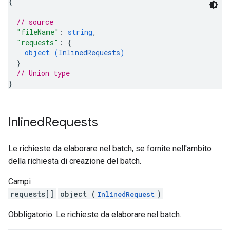
{
// source
"fileName"
: 
string
,
"requests"
: 
{
object (
InlinedRequests
)
}
// Union type
}
Inlined
Requests
Le richieste da elaborare nel batch, se fornite nell'ambito
della richiesta di creazione del batch.
Campi
requests[]
object (
)
InlinedRequest
Obbligatorio. Le richieste da elaborare nel batch.