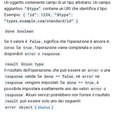
Un oggetto contenente campi di un tipo arbitrario. Un campo
aggiuntivo
"@type"
contiene un URI che identifica il tipo.
Esempio:
{ "id": 1234, "@type":
"types.example.com/standard/id" }
done
boolean
Se il valore è
false
, significa che l'operazione è ancora in
corso. Se
true
, l'operazione viene completata e sono
disponibili
error
o
response
.
result
Union type
Il risultato dell'operazione, che può essere un
error
o una
response
valida. Se
done
==
false
, né
error
né
response
vengono impostati. Se
done
==
true
, è
possibile impostare esattamente uno dei valori
error
o
response
. Alcuni servizi potrebbero non fornire il risultato.
result
può essere solo uno dei seguenti:
error
object (
)
Status