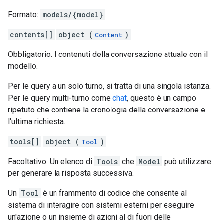
Formato:
models/{model}
.
contents[]
object (
)
Content
Obbligatorio. I contenuti della conversazione attuale con il
modello.
Per le query a un solo turno, si tratta di una singola istanza.
Per le query multi-turno come
chat
, questo è un campo
ripetuto che contiene la cronologia della conversazione e
l'ultima richiesta.
tools[]
object (
)
Tool
Facoltativo. Un elenco di
Tools
che
Model
può utilizzare
per generare la risposta successiva.
Un
Tool
è un frammento di codice che consente al
sistema di interagire con sistemi esterni per eseguire
un'azione o un insieme di azioni al di fuori delle