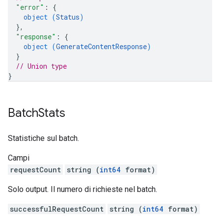
"error"
: 
{
object (
Status
)
}
,
"response"
: 
{
object (
GenerateContentResponse
)
}
// Union type
}
Batch
Stats
Statistiche sul batch.
Campi
requestCount
string (
int64
format)
Solo output. Il numero di richieste nel batch.
successfulRequestCount
string (
int64
format)