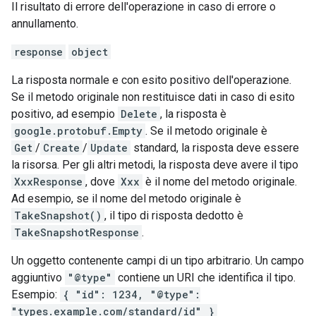
Il risultato di errore dell'operazione in caso di errore o
annullamento.
response
object
La risposta normale e con esito positivo dell'operazione.
Se il metodo originale non restituisce dati in caso di esito
positivo, ad esempio
Delete
, la risposta è
google.protobuf.Empty
. Se il metodo originale è
Get
/
Create
/
Update
standard, la risposta deve essere
la risorsa. Per gli altri metodi, la risposta deve avere il tipo
XxxResponse
, dove
Xxx
è il nome del metodo originale.
Ad esempio, se il nome del metodo originale è
TakeSnapshot()
, il tipo di risposta dedotto è
TakeSnapshotResponse
.
Un oggetto contenente campi di un tipo arbitrario. Un campo
aggiuntivo
"@type"
contiene un URI che identifica il tipo.
Esempio:
{ "id": 1234, "@type":
"types.example.com/standard/id" }