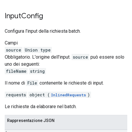
Input
Config
Configura l'input della richiesta batch.
Campi
source
Union type
Obbligatorio. L'origine dell'input.
source
può essere solo
uno dei seguenti:
fileName
string
Il nome di
File
contenente le richieste di input.
requests
object (
)
InlinedRequests
Le richieste da elaborare nel batch.
Rappresentazione JSON