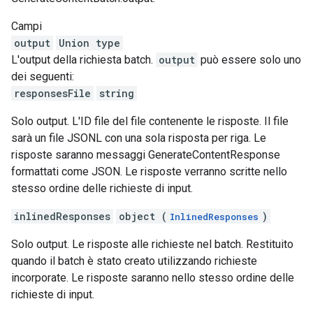
Campi
output
Union type
L'output della richiesta batch.
output
può essere solo uno
dei seguenti:
responsesFile
string
Solo output. L'ID file del file contenente le risposte. Il file
sarà un file JSONL con una sola risposta per riga. Le
risposte saranno messaggi GenerateContentResponse
formattati come JSON. Le risposte verranno scritte nello
stesso ordine delle richieste di input.
inlinedResponses
object (
)
InlinedResponses
Solo output. Le risposte alle richieste nel batch. Restituito
quando il batch è stato creato utilizzando richieste
incorporate. Le risposte saranno nello stesso ordine delle
richieste di input.