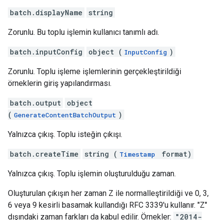
batch.displayName
string
Zorunlu. Bu toplu işlemin kullanıcı tanımlı adı.
batch.inputConfig
object (
)
InputConfig
Zorunlu. Toplu işleme işlemlerinin gerçekleştirildiği
örneklerin giriş yapılandırması.
batch.output
object
(
)
GenerateContentBatchOutput
Yalnızca çıkış. Toplu isteğin çıkışı.
batch.createTime
string (
format)
Timestamp
Yalnızca çıkış. Toplu işlemin oluşturulduğu zaman.
Oluşturulan çıkışın her zaman Z ile normalleştirildiği ve 0, 3,
6 veya 9 kesirli basamak kullandığı RFC 3339'u kullanır. "Z"
dışındaki zaman farkları da kabul edilir. Örnekler:
"2014-