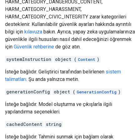
HARM_CATEGORY_DANGEROUS_CONTENT,
HARM_CATEGORY_HARASSMENT,
HARM_CATEGORY_CIVIC_INTEGRITY zarar kategorileri
desteklenir. Kullanılabilir güvenlik ayarları hakkında ayrıntılı
bilgi için
kılavuza
bakın. Ayrıca, yapay zeka uygulamalarınıza
güvenlikle ilgili hususları nasıl dahil edeceğinizi öğrenmek
için
Güvenlik rehberine
de göz atın.
systemInstruction
object (
)
Content
İsteğe bağlıdır. Geliştirici tarafından belirlenen
sistem
talimatları
. Şu anda yalnızca metin.
generationConfig
object (
)
GenerationConfig
İsteğe bağlıdır. Model oluşturma ve çıkışlarla ilgili
yapılandırma seçenekleri.
cachedContent
string
İsteğe bağlıdır. Tahmini sunmak için bağlam olarak