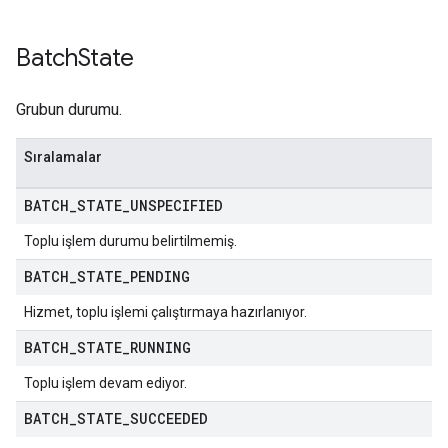
Batch
State
Grubun durumu.
Sıralamalar
BATCH
_
STATE
_
UNSPECIFIED
Toplu işlem durumu belirtilmemiş.
BATCH
_
STATE
_
PENDING
Hizmet, toplu işlemi çalıştırmaya hazırlanıyor.
BATCH
_
STATE
_
RUNNING
Toplu işlem devam ediyor.
BATCH
_
STATE
_
SUCCEEDED