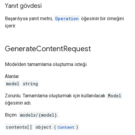
Yanıt gövdesi
Başarılıysa yanıt metni,
Operation
öğesinin bir örneğini
içerir.
Generate
Content
Request
Modelden tamamlama oluşturma isteği.
Alanlar
model
string
Zorunlu. Tamamlama oluşturmak için kullanılacak
Model
öğesinin adı.
Biçim:
models/{model}
.
contents[]
object (
)
Content