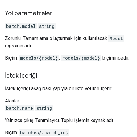
Yol parametreleri
batch.model
string
Zorunlu. Tamamlama oluşturmak için kullanılacak
Model
öğesinin adı.
Biçim:
models/{model}
.
models/{model}
biçimindedir.
İstek içeriği
İstek içeriği aşağıdaki yapıyla birlikte verileri içerir:
Alanlar
batch.name
string
Yalnızca çıkış. Tanımlayıcı. Toplu işlemin kaynak adı.
Biçim:
batches/{batch_id}
.