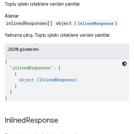
Toplu işteki isteklere verilen yanıtlar.
Alanlar
inlinedResponses[]
object (
)
InlinedResponse
Yalnızca çıkış. Toplu işteki isteklere verilen yanıtlar.
JSON gösterimi
{
"inlinedResponses"
: 
[
{
object (
InlinedResponse
)
}
]
}
Inlined
Response