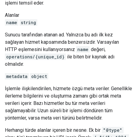
işlemi temsil eder.
Alanlar
name
string
Sunucu tarafından atanan ad. Yalnızca bu adı ilk kez
sağlayan hizmet kapsamında benzersizdir. Varsayılan
HTTP eşlemesini kullanıyorsanız
name
değeri,
operations/{unique_id}
ile biten bir kaynak adı
olmalıdır.
metadata
object
İşlemle ilişkilendirilen, hizmete özgü meta veriler. Genellikle
ilerleme bilgilerini ve oluşturma zamanı gibi ortak meta
verileri içerir. Bazı hizmetler bu tür meta verileri
sağlamayabilir. Uzun süreli bir işlemi döndüren tüm
yöntemler, varsa meta veri türünü belirtmelidir.
Herhangi türde alanlar içeren bir nesne. Ek bir
"@type"