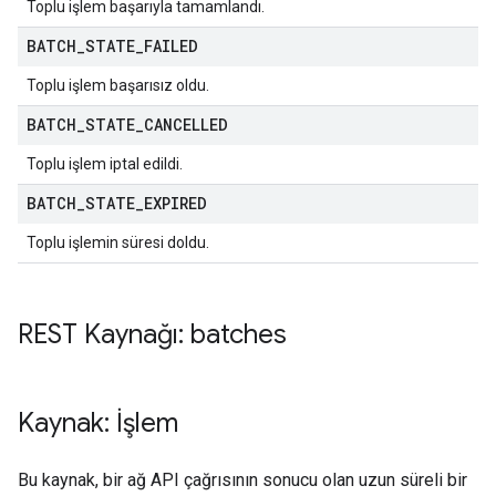
Toplu işlem başarıyla tamamlandı.
BATCH
_
STATE
_
FAILED
Toplu işlem başarısız oldu.
BATCH
_
STATE
_
CANCELLED
Toplu işlem iptal edildi.
BATCH
_
STATE
_
EXPIRED
Toplu işlemin süresi doldu.
REST Kaynağı: batches
Kaynak: İşlem
Bu kaynak, bir ağ API çağrısının sonucu olan uzun süreli bir