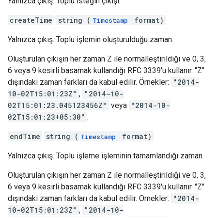
Yalnızca çıkış. Toplu isteğin çıkışı.
createTime
string (
format)
Timestamp
Yalnızca çıkış. Toplu işlemin oluşturulduğu zaman.
Oluşturulan çıkışın her zaman Z ile normalleştirildiği ve 0, 3,
6 veya 9 kesirli basamak kullandığı RFC 3339'u kullanır. "Z"
dışındaki zaman farkları da kabul edilir. Örnekler:
"2014-
10-02T15:01:23Z"
,
"2014-10-
02T15:01:23.045123456Z"
veya
"2014-10-
02T15:01:23+05:30"
.
endTime
string (
format)
Timestamp
Yalnızca çıkış. Toplu işleme işleminin tamamlandığı zaman.
Oluşturulan çıkışın her zaman Z ile normalleştirildiği ve 0, 3,
6 veya 9 kesirli basamak kullandığı RFC 3339'u kullanır. "Z"
dışındaki zaman farkları da kabul edilir. Örnekler:
"2014-
10-02T15:01:23Z"
,
"2014-10-