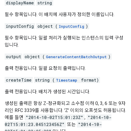
displayName
string
필수 항목입니다. 이 배치에 사용자가 정의한 이름입니다.
inputConfig
object (
)
InputConfig
필수 항목입니다. 일괄 처리가 실행되는 인스턴스의 입력 구성
입니다.
output
object (
)
GenerateContentBatchOutput
출력 전용입니다. 일괄 요청의 출력입니다.
createTime
string (
format)
Timestamp
출력 전용입니다. 배치가 생성된 시간입니다.
생성된 출력은 항상 Z-정규화되고 소수점 이하 0, 3, 6 또는 9자
리인 RFC 3339를 사용합니다. 'Z' 이외의 오프셋도 허용됩니다.
예를 들면
"2014-10-02T15:01:23Z"
,
"2014-10-
02T15:01:23.045123456Z"
또는
"2014-10-