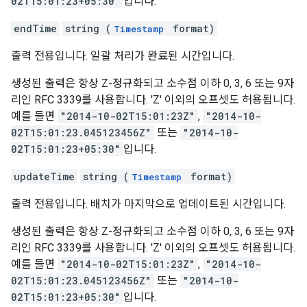
02T15:01:23+05:30"
입니다.
endTime
string (
format)
Timestamp
출력 전용입니다. 일괄 처리가 완료된 시간입니다.
생성된 출력은 항상 Z-정규화되고 소수점 이하 0, 3, 6 또는 9자
리인 RFC 3339를 사용합니다. 'Z' 이외의 오프셋도 허용됩니다.
예를 들면
"2014-10-02T15:01:23Z"
,
"2014-10-
02T15:01:23.045123456Z"
또는
"2014-10-
02T15:01:23+05:30"
입니다.
updateTime
string (
format)
Timestamp
출력 전용입니다. 배치가 마지막으로 업데이트된 시간입니다.
생성된 출력은 항상 Z-정규화되고 소수점 이하 0, 3, 6 또는 9자
리인 RFC 3339를 사용합니다. 'Z' 이외의 오프셋도 허용됩니다.
예를 들면
"2014-10-02T15:01:23Z"
,
"2014-10-
02T15:01:23.045123456Z"
또는
"2014-10-
02T15:01:23+05:30"
입니다.