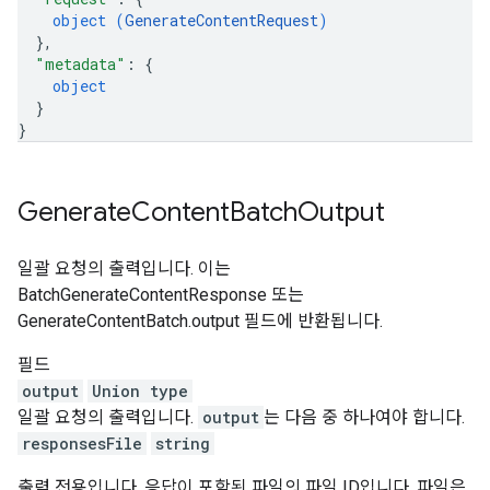
object (
GenerateContentRequest
)
}
,
"metadata"
: 
{
object
}
}
Generate
Content
Batch
Output
일괄 요청의 출력입니다. 이는
BatchGenerateContentResponse 또는
GenerateContentBatch.output 필드에 반환됩니다.
필드
output
Union type
일괄 요청의 출력입니다.
output
는 다음 중 하나여야 합니다.
responsesFile
string
출력 전용입니다. 응답이 포함된 파일의 파일 ID입니다. 파일은