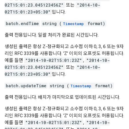
02T15:01:23.045123456Z"
또는
"2014-10-
02T15:01:23+05:30"
입니다.
batch.endTime
string (
format)
Timestamp
출력 전용입니다. 일괄 처리가 완료된 시간입니다.
생성된 출력은 항상 Z-정규화되고 소수점 이하 0, 3, 6 또는 9자
리인 RFC 3339를 사용합니다. 'Z' 이외의 오프셋도 허용됩니다.
예를 들면
"2014-10-02T15:01:23Z"
,
"2014-10-
02T15:01:23.045123456Z"
또는
"2014-10-
02T15:01:23+05:30"
입니다.
batch.updateTime
string (
format)
Timestamp
출력 전용입니다. 배치가 마지막으로 업데이트된 시간입니다.
생성된 출력은 항상 Z-정규화되고 소수점 이하 0, 3, 6 또는 9자
리인 RFC 3339를 사용합니다. 'Z' 이외의 오프셋도 허용됩니다.
예를 들면
"2014-10-02T15:01:23Z"
,
"2014-10-