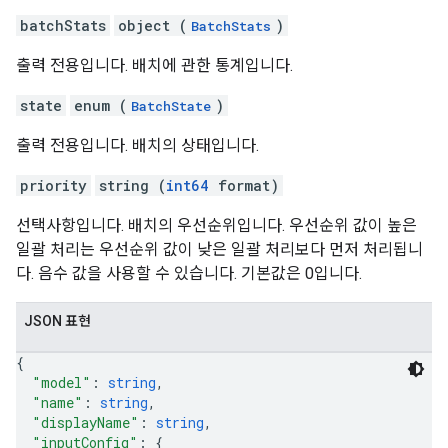
batchStats
object (
)
BatchStats
출력 전용입니다. 배치에 관한 통계입니다.
state
enum (
)
BatchState
출력 전용입니다. 배치의 상태입니다.
priority
string (
int64
format)
선택사항입니다. 배치의 우선순위입니다. 우선순위 값이 높은
일괄 처리는 우선순위 값이 낮은 일괄 처리보다 먼저 처리됩니
다. 음수 값을 사용할 수 있습니다. 기본값은 0입니다.
JSON 표현
{
"model"
: 
string
,
"name"
: 
string
,
"displayName"
: 
string
,
"inputConfig"
: 
{