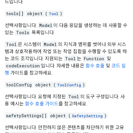
드입니다.
tools[]
object (
)
Tool
선택사항입니다.
Model
이 다음 응답을 생성하는 데 사용할 수
있는
Tools
목록입니다.
Tool
은 시스템이
Model
의 지식과 범위를 벗어나 외부 시스
템과 상호작용하여 작업 또는 작업 집합을 수행할 수 있도록 하
는 코드 조각입니다. 지원되는
Tool
는
Function
및
codeExecution
입니다. 자세한 내용은
함수 호출
및
코드 실
행
가이드를 참고하세요.
toolConfig
object (
)
ToolConfig
선택사항입니다. 요청에 지정된
Tool
의 도구 구성입니다. 사
용 예시는
함수 호출 가이드
를 참고하세요.
safetySettings[]
object (
)
SafetySetting
선택사항입니다. 안전하지 않은 콘텐츠를 차단하기 위한 고유