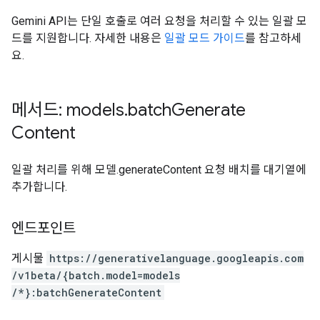
Gemini API는 단일 호출로 여러 요청을 처리할 수 있는 일괄 모
드를 지원합니다. 자세한 내용은
일괄 모드 가이드
를 참고하세
요.
메서드: models
.
batch
Generate
Content
일괄 처리를 위해 모델.generateContent 요청 배치를 대기열에
추가합니다.
엔드포인트
게시물
https:
/
/generativelanguage.googleapis.com
/v1beta
/{batch.model=models
/*}:batchGenerateContent