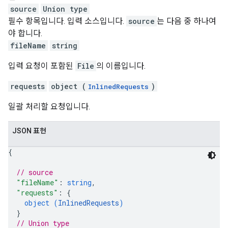
source
Union type
필수 항목입니다. 입력 소스입니다.
source
는 다음 중 하나여
야 합니다.
fileName
string
입력 요청이 포함된
File
의 이름입니다.
requests
object (
)
InlinedRequests
일괄 처리할 요청입니다.
JSON 표현
{
// source
"fileName"
: 
string
,
"requests"
: 
{
object (
InlinedRequests
)
}
// Union type