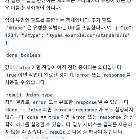
기 실행 작업을 반환하는 메소드는 메타데이터 유형이 있는 경
우 이를 문서화해야 합니다.
임의 유형의 필드를 포함하는 객체입니다. 추가 필드
"@type"
은 유형을 식별하는 URI를 포함합니다. 예:
{ "id":
1234, "@type": "types.example.com/standard/id"
}
done
boolean
값이
false
이면 작업이 아직 진행 중이라는 의미입니다.
true
이면 작업이 완료된 것이며,
error
또는
response
를
사용할 수 있습니다.
result
Union type
작업 결과로,
error
또는 유효한
response
일 수 있습니다.
done
==
false
이면
error
와
response
가 모두 설정되지
않습니다.
done
==
true
이면
error
또는
response
중 정
확히 하나를 설정할 수 있습니다. 일부 서비스는 결과를 제공하
지 않을 수 있습니다.
result
은 다음 중 하나여야 합니다.