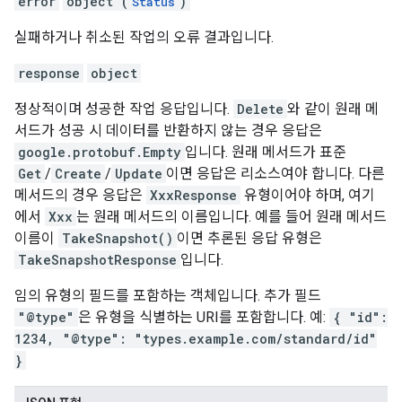
error
object (
)
Status
실패하거나 취소된 작업의 오류 결과입니다.
response
object
정상적이며 성공한 작업 응답입니다.
Delete
와 같이 원래 메
서드가 성공 시 데이터를 반환하지 않는 경우 응답은
google.protobuf.Empty
입니다. 원래 메서드가 표준
Get
/
Create
/
Update
이면 응답은 리소스여야 합니다. 다른
메서드의 경우 응답은
XxxResponse
유형이어야 하며, 여기
에서
Xxx
는 원래 메서드의 이름입니다. 예를 들어 원래 메서드
이름이
TakeSnapshot()
이면 추론된 응답 유형은
TakeSnapshotResponse
입니다.
임의 유형의 필드를 포함하는 객체입니다. 추가 필드
"@type"
은 유형을 식별하는 URI를 포함합니다. 예:
{ "id":
1234, "@type": "types.example.com/standard/id"
}