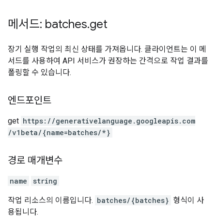
메서드: batches
.
get
장기 실행 작업의 최신 상태를 가져옵니다. 클라이언트는 이 메
서드를 사용하여 API 서비스가 권장하는 간격으로 작업 결과를
폴링할 수 있습니다.
엔드포인트
get
https:
/
/generativelanguage.googleapis.com
/v1beta
/{name=batches
/*}
경로 매개변수
name
string
작업 리소스의 이름입니다.
batches/{batches}
형식이 사
용됩니다.