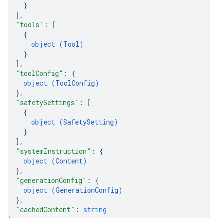
}
]
,
"tools"
: 
[
{
object (
Tool
)
}
]
,
"toolConfig"
: 
{
object (
ToolConfig
)
}
,
"safetySettings"
: 
[
{
object (
SafetySetting
)
}
]
,
"systemInstruction"
: 
{
object (
Content
)
}
,
"generationConfig"
: 
{
object (
GenerationConfig
)
}
,
"cachedContent"
: 
string