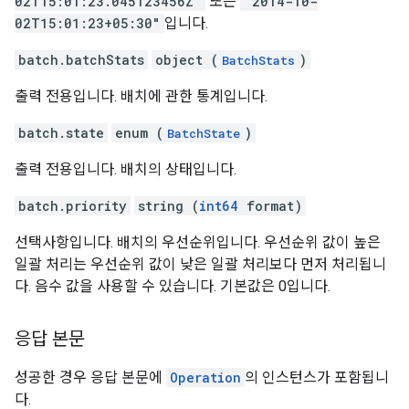
02T15:01:23.045123456Z"
또는
"2014-10-
02T15:01:23+05:30"
입니다.
batch.batchStats
object (
)
BatchStats
출력 전용입니다. 배치에 관한 통계입니다.
batch.state
enum (
)
BatchState
출력 전용입니다. 배치의 상태입니다.
batch.priority
string (
int64
format)
선택사항입니다. 배치의 우선순위입니다. 우선순위 값이 높은
일괄 처리는 우선순위 값이 낮은 일괄 처리보다 먼저 처리됩니
다. 음수 값을 사용할 수 있습니다. 기본값은 0입니다.
응답 본문
성공한 경우 응답 본문에
Operation
의 인스턴스가 포함됩니
다.