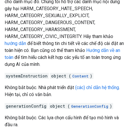
cho danh mục đó. Chúng tôi hỗ trợ các danh mục nội dung
gây hại HARM_CATEGORY_HATE_SPEECH,
HARM_CATEGORY_SEXUALLY_EXPLICIT,
HARM_CATEGORY_DANGEROUS_CONTENT,
HARM_CATEGORY_HARASSMENT,
HARM_CATEGORY_CIVIC_INTEGRITY. Hãy tham khảo
hướng dẫn
để biết thông tin chi tiết về các chế độ cài đặt an
toàn hiện có. Bạn cũng có thể tham khảo
Hướng dẫn về an
toàn
để tìm hiểu cách kết hợp các yếu tố an toàn trong ứng
dụng AI của mình.
systemInstruction
object (
)
Content
Không bắt buộc. Nhà phát triển đặt
(các) chỉ dẫn hệ thống
.
Hiện tại, chỉ có văn bản.
generationConfig
object (
)
GenerationConfig
Không bắt buộc. Các lựa chọn cấu hình để tạo mô hình và
đầu ra.