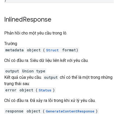
Inlined
Response
Phản hồi cho một yêu cầu trong lô.
Trường
metadata
object (
format)
Struct
Chỉ có đầu ra. Siêu dữ liệu liên kết với yêu cầu.
output
Union type
Kết quả của yêu cầu.
output
chỉ có thể là một trong những
trạng thái sau:
error
object (
)
Status
Chỉ có đầu ra. Đã xảy ra lỗi trong khi xử lý yêu cầu.
response
object (
)
GenerateContentResponse