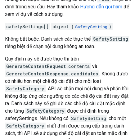
định trong yêu cầu. Hãy tham khảo
Hướng dẫn gọi hàm
để
xem ví dụ về cách sử dụng.
safetySettings[]
object (
)
SafetySetting
Không bắt buộc. Danh sách các thực thể
SafetySetting
riêng biệt để chặn nội dung không an toàn.
Quy định này sẽ được thực thi trên
GenerateContentRequest.contents
và
GenerateContentResponse.candidates
. Không được
có nhiều hơn một chế độ cài đặt cho mỗi loại
SafetyCategory
. API sẽ chặn mọi nội dung và phản hồi
không đáp ứng các ngưỡng do các chế độ cài đặt này đặt
ra. Danh sách này sẽ ghi đè các chế độ cài đặt mặc định
cho từng
SafetyCategory
được chỉ định trong
safetySettings. Nếu không có
SafetySetting
cho một
SafetyCategory
nhất định được cung cấp trong danh
sách, thì API sẽ sử dụng chế độ cài đặt an toàn mặc định