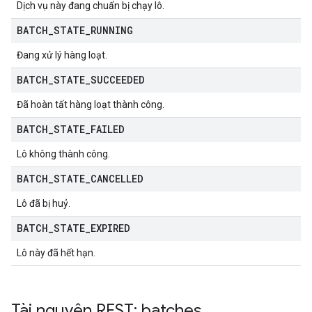
Dịch vụ này đang chuẩn bị chạy lô.
BATCH
_
STATE
_
RUNNING
Đang xử lý hàng loạt.
BATCH
_
STATE
_
SUCCEEDED
Đã hoàn tất hàng loạt thành công.
BATCH
_
STATE
_
FAILED
Lô không thành công.
BATCH
_
STATE
_
CANCELLED
Lô đã bị huỷ.
BATCH
_
STATE
_
EXPIRED
Lô này đã hết hạn.
Tài nguyên REST: batches