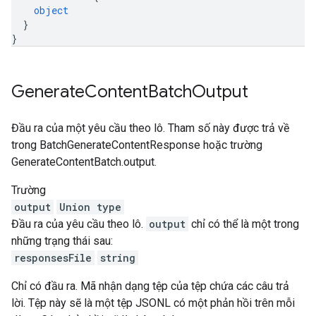
object
}
}
Generate
Content
Batch
Output
Đầu ra của một yêu cầu theo lô. Tham số này được trả về
trong BatchGenerateContentResponse hoặc trường
GenerateContentBatch.output.
Trường
output
Union type
Đầu ra của yêu cầu theo lô.
output
chỉ có thể là một trong
những trạng thái sau:
responsesFile
string
Chỉ có đầu ra. Mã nhận dạng tệp của tệp chứa các câu trả
lời. Tệp này sẽ là một tệp JSONL có một phản hồi trên mỗi