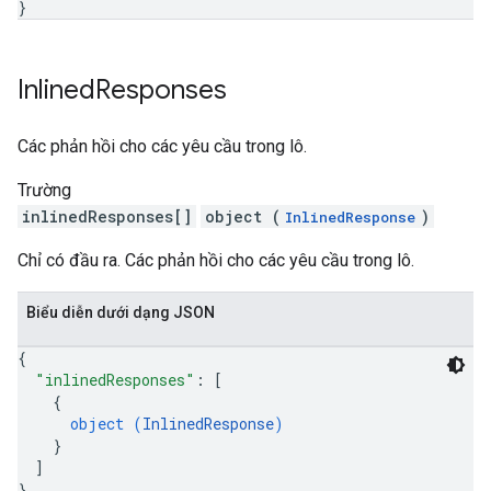
}
Inlined
Responses
Các phản hồi cho các yêu cầu trong lô.
Trường
inlinedResponses[]
object (
)
InlinedResponse
Chỉ có đầu ra. Các phản hồi cho các yêu cầu trong lô.
Biểu diễn dưới dạng JSON
{
"inlinedResponses"
: 
[
{
object (
InlinedResponse
)
}
]
}