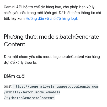
Gemini API hỗ trợ chế độ hàng loạt, cho phép bạn xử lý
nhiều yêu cầu trong một lệnh gọi. Để biết thêm thông tin chi
tiết, hãy xem
Hướng dẫn về chế độ hàng loạt
.
Phương thức: models
.
batch
Generate
Content
Đưa một nhóm yêu cầu models.generateContent vào hàng
đợi để xử lý theo lô.
Điểm cuối
post
https:
/
/generativelanguage.googleapis.com
/v1beta
/{batch.model=models
/*}:batchGenerateContent