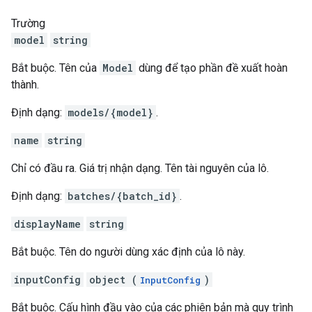
Trường
model
string
Bắt buộc. Tên của
Model
dùng để tạo phần đề xuất hoàn
thành.
Định dạng:
models/{model}
.
name
string
Chỉ có đầu ra. Giá trị nhận dạng. Tên tài nguyên của lô.
Định dạng:
batches/{batch_id}
.
displayName
string
Bắt buộc. Tên do người dùng xác định của lô này.
inputConfig
object (
)
InputConfig
Bắt buộc. Cấu hình đầu vào của các phiên bản mà quy trình