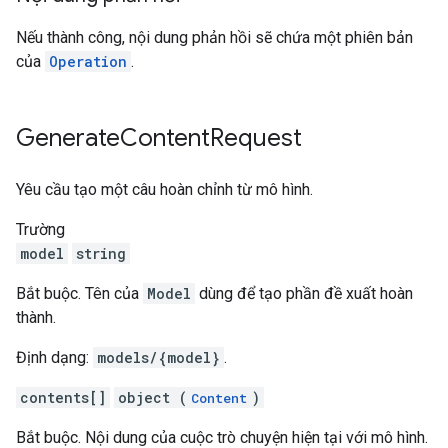
Nếu thành công, nội dung phản hồi sẽ chứa một phiên bản
của
Operation
.
Generate
Content
Request
Yêu cầu tạo một câu hoàn chỉnh từ mô hình.
Trường
model
string
Bắt buộc. Tên của
Model
dùng để tạo phần đề xuất hoàn
thành.
Định dạng:
models/{model}
.
contents[]
object (
)
Content
Bắt buộc. Nội dung của cuộc trò chuyện hiện tại với mô hình.