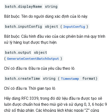
batch.displayName
string
Bắt buộc. Tên do người dùng xác định của lô này.
batch.inputConfig
object (
)
InputConfig
Bắt buộc. Cấu hình đầu vào của các phiên bản mà quy trình
xử lý hàng loạt được thực hiện.
batch.output
object
(
)
GenerateContentBatchOutput
Chỉ có đầu ra. Đầu ra của yêu cầu theo lô.
batch.createTime
string (
format)
Timestamp
Chỉ có đầu ra. Thời gian tạo lô.
Hãy dùng RFC 3339, trong đó dữ liệu đầu ra được tạo sẽ
luôn được chuẩn hoá theo múi giờ và sử dụng 0, 3, 6 hoặc 9
chữ số thập phân. Các khoảng lệch khác ngoài "Z" cũng