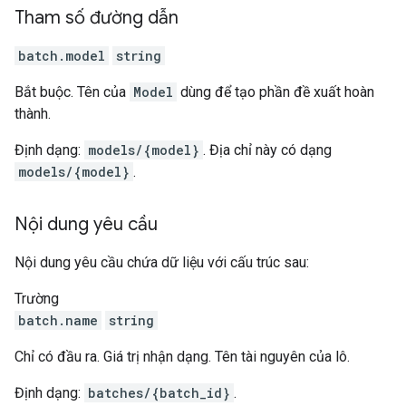
Tham số đường dẫn
batch.model
string
Bắt buộc. Tên của
Model
dùng để tạo phần đề xuất hoàn
thành.
Định dạng:
models/{model}
. Địa chỉ này có dạng
models/{model}
.
Nội dung yêu cầu
Nội dung yêu cầu chứa dữ liệu với cấu trúc sau:
Trường
batch.name
string
Chỉ có đầu ra. Giá trị nhận dạng. Tên tài nguyên của lô.
Định dạng:
batches/{batch_id}
.