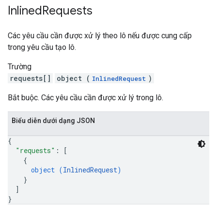
Inlined
Requests
Các yêu cầu cần được xử lý theo lô nếu được cung cấp
trong yêu cầu tạo lô.
Trường
requests[]
object (
)
InlinedRequest
Bắt buộc. Các yêu cầu cần được xử lý trong lô.
Biểu diễn dưới dạng JSON
{
"requests"
: 
[
{
object (
InlinedRequest
)
}
]
}