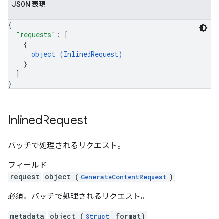
JSON 表現
{
"requests"
: 
[
{
object (
InlinedRequest
)
}
]
}
Inlined
Request
バッチで処理されるリクエスト。
フィールド
request
object (
)
GenerateContentRequest
必須。バッチで処理されるリクエスト。
metadata
object (
format)
Struct