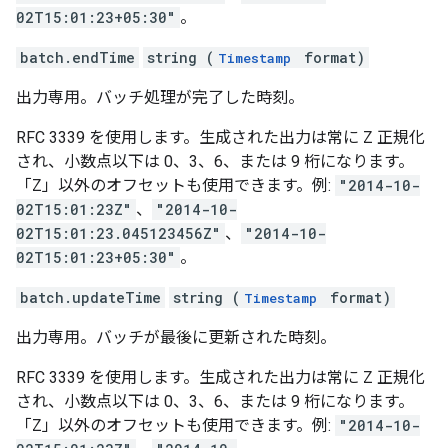
02T15:01:23+05:30"
。
batch.endTime
string (
format)
Timestamp
出力専用。バッチ処理が完了した時刻。
RFC 3339 を使用します。生成された出力は常に Z 正規化
され、小数点以下は 0、3、6、または 9 桁になります。
「Z」以外のオフセットも使用できます。例:
"2014-10-
02T15:01:23Z"
、
"2014-10-
02T15:01:23.045123456Z"
、
"2014-10-
02T15:01:23+05:30"
。
batch.updateTime
string (
format)
Timestamp
出力専用。バッチが最後に更新された時刻。
RFC 3339 を使用します。生成された出力は常に Z 正規化
され、小数点以下は 0、3、6、または 9 桁になります。
「Z」以外のオフセットも使用できます。例:
"2014-10-