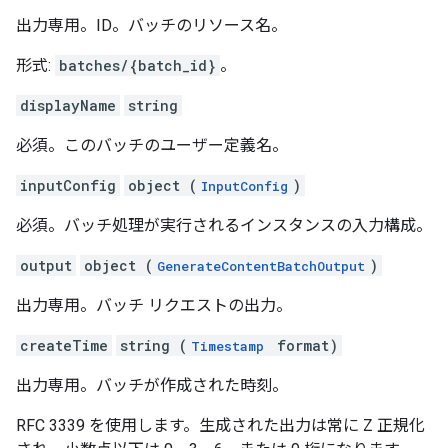
出力専用。ID。バッチのリソース名。
形式:
batches/{batch_id}
。
displayName
string
必須。このバッチのユーザー定義名。
inputConfig
object (
)
InputConfig
必須。バッチ処理が実行されるインスタンスの入力構成。
output
object (
)
GenerateContentBatchOutput
出力専用。バッチ リクエストの出力。
createTime
string (
format)
Timestamp
出力専用。バッチが作成された時刻。
RFC 3339 を使用します。生成された出力は常に Z 正規化