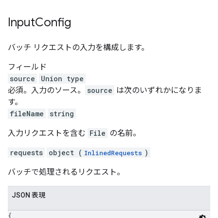
Input
Config
バッチ リクエストの入力を構成します。
フィールド
source
Union type
必須。入力のソース。
source
は次のいずれかになりま
す。
fileName
string
入力リクエストを含む
File
の名前。
requests
object (
)
InlinedRequests
バッチで処理されるリクエスト。
JSON 表現
{