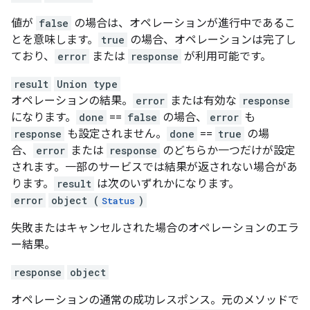
値が
false
の場合は、オペレーションが進行中であるこ
とを意味します。
true
の場合、オペレーションは完了し
ており、
error
または
response
が利用可能です。
result
Union type
オペレーションの結果。
error
または有効な
response
になります。
done
==
false
の場合、
error
も
response
も設定されません。
done
==
true
の場
合、
error
または
response
のどちらか一つだけが設定
されます。一部のサービスでは結果が返されない場合があ
ります。
result
は次のいずれかになります。
error
object (
)
Status
失敗またはキャンセルされた場合のオペレーションのエラ
ー結果。
response
object
オペレーションの通常の成功レスポンス。元のメソッドで