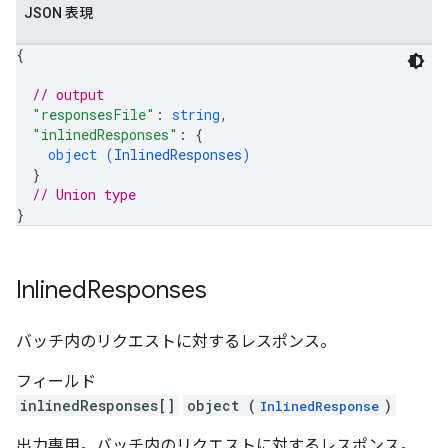
JSON 表現
{
// output
"responsesFile"
: 
string
,
"inlinedResponses"
: 
{
object (
InlinedResponses
)
}
// Union type
}
Inlined
Responses
バッチ内のリクエストに対するレスポンス。
フィールド
inlinedResponses[]
object (
)
InlinedResponse
出力専用。バッチ内のリクエストに対するレスポンス。