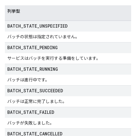
列挙型
BATCH
_
STATE
_
UNSPECIFIED
バッチの状態は指定されていません。
BATCH
_
STATE
_
PENDING
サービスはバッチを実行する準備をしています。
BATCH
_
STATE
_
RUNNING
バッチは進行中です。
BATCH
_
STATE
_
SUCCEEDED
バッチは正常に完了しました。
BATCH
_
STATE
_
FAILED
バッチが失敗しました。
BATCH
_
STATE
_
CANCELLED