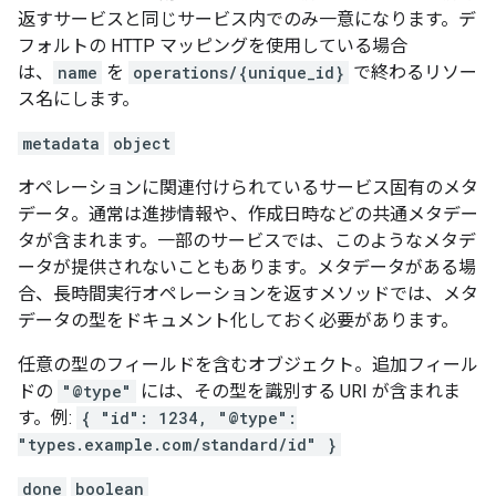
返すサービスと同じサービス内でのみ一意になります。デ
フォルトの HTTP マッピングを使用している場合
は、
name
を
operations/{unique_id}
で終わるリソー
ス名にします。
metadata
object
オペレーションに関連付けられているサービス固有のメタ
データ。通常は進捗情報や、作成日時などの共通メタデー
タが含まれます。一部のサービスでは、このようなメタデ
ータが提供されないこともあります。メタデータがある場
合、長時間実行オペレーションを返すメソッドでは、メタ
データの型をドキュメント化しておく必要があります。
任意の型のフィールドを含むオブジェクト。追加フィール
ドの
"@type"
には、その型を識別する URI が含まれま
す。例:
{ "id": 1234, "@type":
"types.example.com/standard/id" }
done
boolean