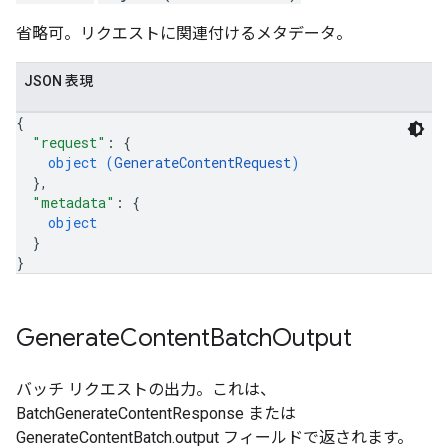
省略可。リクエストに関連付けるメタデータ。
JSON 表現
{
"request"
: 
{
object (
GenerateContentRequest
)
}
,
"metadata"
: 
{
object
}
}
Generate
Content
Batch
Output
バッチ リクエストの出力。これは、
BatchGenerateContentResponse または
GenerateContentBatch.output フィールドで返されます。