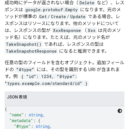
成功時にデータが返されない場合（
Delete
など）、レス
ポンスは
google.protobuf.Empty
になります。元のメ
ソッドが標準の
Get
/
Create
/
Update
である場合、レ
スポンスはリソースになります。他のメソッドについて
は、レスポンスの型が
XxxResponse
（
Xxx
は元のメソ
ッド名）になります。たとえば、元のメソッド名が
TakeSnapshot()
であれば、レスポンスの型は
TakeSnapshotResponse
になると推測できます。
任意の型のフィールドを含むオブジェクト。追加フィール
ドの
"@type"
には、その型を識別する URI が含まれま
す。例:
{ "id": 1234, "@type":
"types.example.com/standard/id" }
JSON 表現
{
"name"
: 
string
,
"metadata"
: 
{
"@type"
: 
string
,