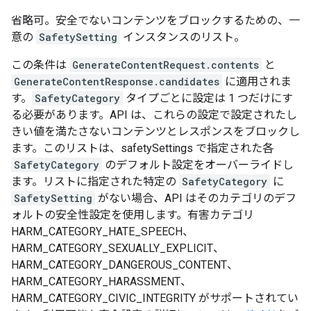
省略可。安全でないコンテンツをブロックするための、一
意の
SafetySetting
インスタンスのリスト。
この条件は
GenerateContentRequest.contents
と
GenerateContentResponse.candidates
に適用されま
す。
SafetyCategory
タイプごとに設定は 1 つだけにす
る必要があります。API は、これらの設定で設定されたし
きい値を満たさないコンテンツとレスポンスをブロックし
ます。このリストは、safetySettings で指定された各
SafetyCategory
のデフォルト設定をオーバーライドし
ます。リストに指定された特定の
SafetyCategory
に
SafetySetting
がない場合、API はそのカテゴリのデフ
ォルトの安全性設定を使用します。有害カテゴリ
HARM_CATEGORY_HATE_SPEECH、
HARM_CATEGORY_SEXUALLY_EXPLICIT、
HARM_CATEGORY_DANGEROUS_CONTENT、
HARM_CATEGORY_HARASSMENT、
HARM_CATEGORY_CIVIC_INTEGRITY がサポートされてい