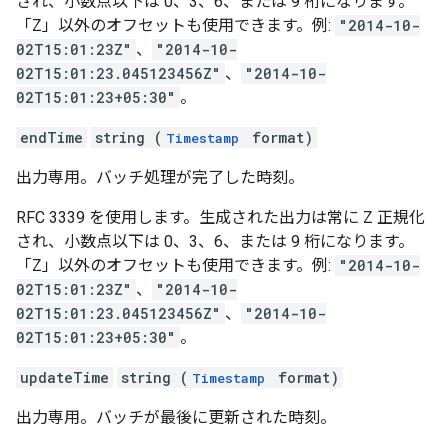
され、小数点以下は 0、3、6、または 9 桁になります。
「Z」以外のオフセットも使用できます。例:
"2014-10-
02T15:01:23Z"
、
"2014-10-
02T15:01:23.045123456Z"
、
"2014-10-
02T15:01:23+05:30"
。
endTime
string (
format)
Timestamp
出力専用。バッチ処理が完了した時刻。
RFC 3339 を使用します。生成された出力は常に Z 正規化
され、小数点以下は 0、3、6、または 9 桁になります。
「Z」以外のオフセットも使用できます。例:
"2014-10-
02T15:01:23Z"
、
"2014-10-
02T15:01:23.045123456Z"
、
"2014-10-
02T15:01:23+05:30"
。
updateTime
string (
format)
Timestamp
出力専用。バッチが最後に更新された時刻。