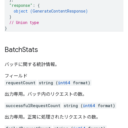
"response"
: 
{
object (
GenerateContentResponse
)
}
// Union type
}
Batch
Stats
バッチに関する統計情報。
フィールド
requestCount
string (
int64
format)
出力専用。バッチ内のリクエストの数。
successfulRequestCount
string (
int64
format)
出力専用。正常に処理されたリクエストの数。