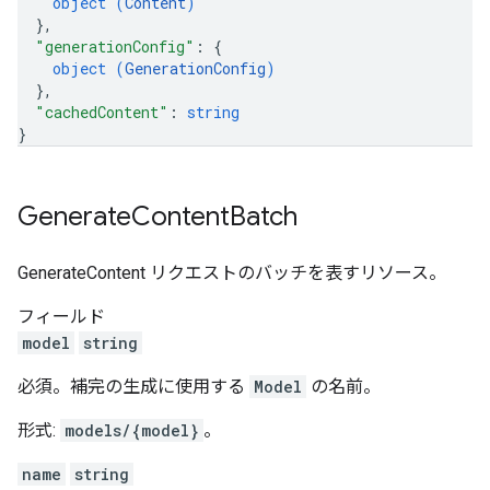
object (
Content
)
}
,
"generationConfig"
: 
{
object (
GenerationConfig
)
}
,
"cachedContent"
: 
string
}
Generate
Content
Batch
GenerateContent リクエストのバッチを表すリソース。
フィールド
model
string
必須。補完の生成に使用する
Model
の名前。
形式:
models/{model}
。
name
string