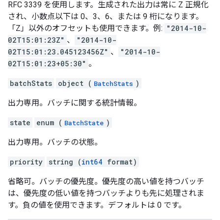
RFC 3339 を使用します。生成された出力は常に Z 正規化
され、小数点以下は 0、3、6、または 9 桁になります。
「Z」以外のオフセットも使用できます。例:
"2014-10-
02T15:01:23Z"
、
"2014-10-
02T15:01:23.045123456Z"
、
"2014-10-
02T15:01:23+05:30"
。
batchStats
object (
)
BatchStats
出力専用。バッチに関する統計情報。
state
enum (
)
BatchState
出力専用。バッチの状態。
priority
string (
int64
format)
省略可。バッチの優先度。優先度の高い値を持つバッチ
は、優先度の低い値を持つバッチよりも先に処理されま
す。負の値を使用できます。デフォルトは 0 です。