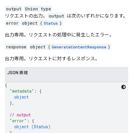
output
Union type
リクエストの出力。
output
は次のいずれかになります。
error
object (
)
Status
出力専用。リクエストの処理中に発生したエラー。
response
object (
)
GenerateContentResponse
出力専用。リクエストに対するレスポンス。
JSON 表現
{
"metadata"
: 
{
object
}
,
// output
"error"
: 
{
object (
Status
)
}
,