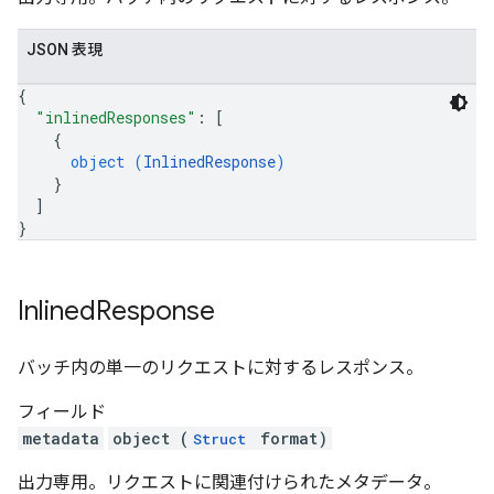
JSON 表現
{
"inlinedResponses"
: 
[
{
object (
InlinedResponse
)
}
]
}
Inlined
Response
バッチ内の単一のリクエストに対するレスポンス。
フィールド
metadata
object (
format)
Struct
出力専用。リクエストに関連付けられたメタデータ。