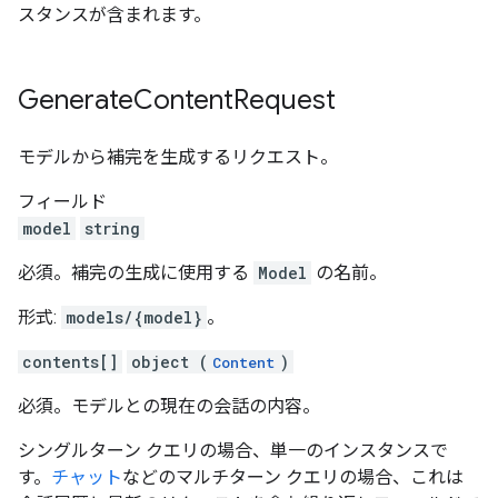
スタンスが含まれます。
Generate
Content
Request
モデルから補完を生成するリクエスト。
フィールド
model
string
必須。補完の生成に使用する
Model
の名前。
形式:
models/{model}
。
contents[]
object (
)
Content
必須。モデルとの現在の会話の内容。
シングルターン クエリの場合、単一のインスタンスで
す。
チャット
などのマルチターン クエリの場合、これは