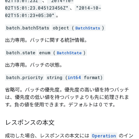
02T15:01:23Z"
、
"2014-10-
02T15:01:23.045123456Z"
、
"2014-10-
02T15:01:23+05:30"
。
batch.batchStats
object (
)
BatchStats
出力専用。バッチに関する統計情報。
batch.state
enum (
)
BatchState
出力専用。バッチの状態。
batch.priority
string (
int64
format)
省略可。バッチの優先度。優先度の高い値を持つバッチ
は、優先度の低い値を持つバッチよりも先に処理されま
す。負の値を使用できます。デフォルトは 0 です。
レスポンスの本文
成功した場合、レスポンスの本文には
Operation
のイン