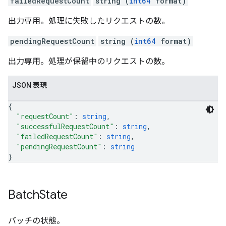
failedRequestCount
string (
int64
format)
出力専用。処理に失敗したリクエストの数。
pendingRequestCount
string (
int64
format)
出力専用。処理が保留中のリクエストの数。
JSON 表現
{
"requestCount"
: 
string
,
"successfulRequestCount"
: 
string
,
"failedRequestCount"
: 
string
,
"pendingRequestCount"
: 
string
}
Batch
State
バッチの状態。