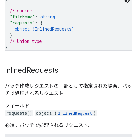
// source
"fileName"
: 
string
,
"requests"
: 
{
object (
InlinedRequests
)
}
// Union type
}
Inlined
Requests
バッチ作成リクエストの一部として指定された場合、バッ
チで処理されるリクエスト。
フィールド
requests[]
object (
)
InlinedRequest
必須。バッチで処理されるリクエスト。