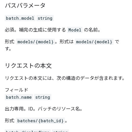
パスパラメータ
batch.model
string
必須。補完の生成に使用する
Model
の名前。
形式:
models/{model}
。形式は
models/{model}
で
す。
リクエストの本文
リクエストの本文には、次の構造のデータが含まれます。
フィールド
batch.name
string
出力専用。ID。バッチのリソース名。
形式:
batches/{batch_id}
。