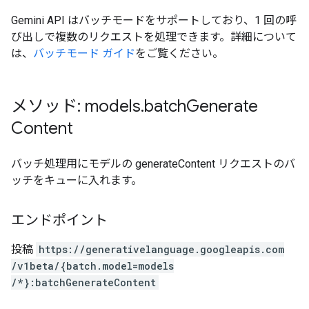
Gemini API はバッチモードをサポートしており、1 回の呼
び出しで複数のリクエストを処理できます。詳細について
は、
バッチモード ガイド
をご覧ください。
メソッド: models
.
batch
Generate
Content
バッチ処理用にモデルの generateContent リクエストのバ
ッチをキューに入れます。
エンドポイント
投稿
https:
/
/generativelanguage.googleapis.com
/v1beta
/{batch.model=models
/*}:batchGenerateContent