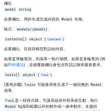
欄位
model
string
必要欄位。用於生成完成內容的
Model
名稱。
格式：
models/{model}
。
contents[]
object (
)
Content
必要欄位。目前與模型對話的內容。
如果是單輪查詢，則為單一執行個體。如果是多輪查詢 (例
如
即時通訊
)，這個重複欄位會包含對話記錄和最新要求。
tools[]
object (
)
Tool
(選用步驟)
Tools
可能會用來生成下一個回應的
Model
清單。
Tool
是一段程式碼，可讓系統與外部系統互動，執行
Model
知識和範圍以外的動作或一連串動作。支援的