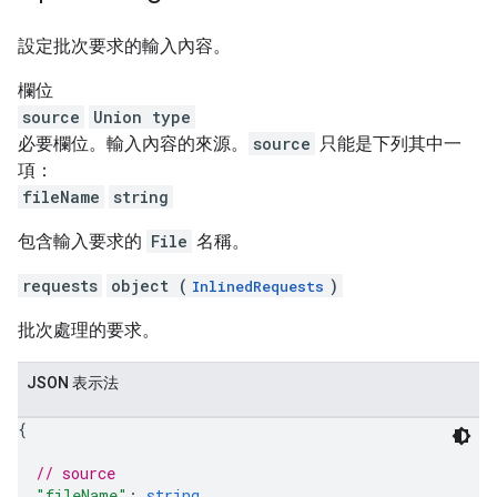
設定批次要求的輸入內容。
欄位
source
Union type
必要欄位。輸入內容的來源。
source
只能是下列其中一
項：
fileName
string
包含輸入要求的
File
名稱。
requests
object (
)
InlinedRequests
批次處理的要求。
JSON 表示法
{
// source
"fileName"
: 
string
,