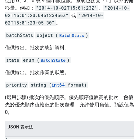
使用 0、3、6 或 9 個小數位數。系統也接受「Z」以外的偏
移量。例如：
"2014-10-02T15:01:23Z"
、
"2014-10-
02T15:01:23.045123456Z"
或
"2014-10-
02T15:01:23+05:30"
。
batchStats
object (
)
BatchStats
僅供輸出。批次的統計資料。
state
enum (
)
BatchState
僅供輸出。批次作業的狀態。
priority
string (
int64
format)
(選用步驟) 批次的優先順序。優先順序值較高的批次，會優
先於優先順序值較低的批次處理。允許使用負值。預設值為
0。
JSON 表示法