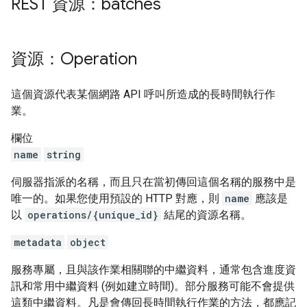
REST 資源：batches
資源：Operation
這個資源代表某個網路 API 呼叫所造成的長時間執行作
業。
欄位
name
string
伺服器指派的名稱，而且只在當初傳回這個名稱的服務中是
唯一的。如果您使用預設的 HTTP 對應，則
name
應該是
以
operations/{unique_id}
結尾的資源名稱。
metadata
object
服務專屬，且與該作業相關聯的中繼資料，通常包含進度資
訊和常用中繼資料 (例如建立時間)。部分服務可能不會提供
這類中繼資料。凡是會傳回長時間執行作業的方法，都應記