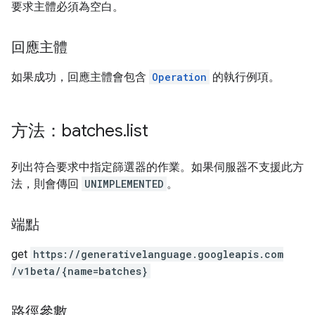
要求主體必須為空白。
回應主體
如果成功，回應主體會包含
Operation
的執行例項。
方法：batches
.
list
列出符合要求中指定篩選器的作業。如果伺服器不支援此方
法，則會傳回
UNIMPLEMENTED
。
端點
get
https:
/
/generativelanguage.googleapis.com
/v1beta
/{name=batches}
路徑參數