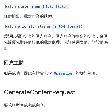
batch.state
enum (
)
BatchState
僅供輸出。批次作業的狀態。
batch.priority
string (
int64
format)
(選用步驟) 批次的優先順序。優先順序值較高的批次，會優
先於優先順序值較低的批次處理。允許使用負值。預設值為
0。
回應主體
如果成功，回應主體會包含
Operation
的執行例項。
Generate
Content
Request
要求模型生成完成內容。