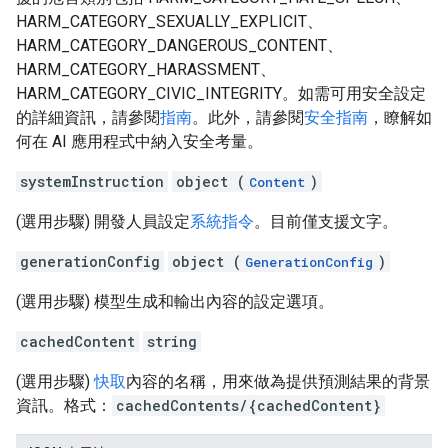
HARM_CATEGORY_SEXUALLY_EXPLICIT、
HARM_CATEGORY_DANGEROUS_CONTENT、
HARM_CATEGORY_HARASSMENT、
HARM_CATEGORY_CIVIC_INTEGRITY。如需可用安全設定
的詳細資訊，請參閱
指南
。此外，請參閱
安全指南
，瞭解如
何在 AI 應用程式中納入安全考量。
systemInstruction
object (
)
Content
(選用步驟) 開發人員設定
系統指令
。目前僅支援文字。
generationConfig
object (
)
GenerationConfig
(選用步驟) 模型生成和輸出內容的設定選項。
cachedContent
string
(選用步驟)
快取
內容的名稱，用來做為提供預測結果的背景
資訊。格式：
cachedContents/{cachedContent}