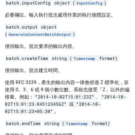
batch.inputConfig
object (
)
InputConfig
必要欄位。輸入執行批次處理作業的執行個體設定。
batch.output
object
(
)
GenerateContentBatchOutput
僅供輸出。批次要求的輸出內容。
batch.createTime
string (
format)
Timestamp
僅供輸出。批次建立時間。
使用 RFC 3339，產生的輸出內容一律會經過 Z 標準化，並
使用 0、3、6 或 9 個小數位數。系統也接受「Z」以外的偏
移量。例如：
"2014-10-02T15:01:23Z"
、
"2014-10-
02T15:01:23.045123456Z"
或
"2014-10-
02T15:01:23+05:30"
。
batch.endTime
string (
format)
Timestamp