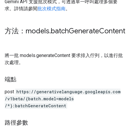
Gemini API 支援批次模式，可透過單一呼叫處理多個要
求。詳情請參閱
批次模式指南
。
方法：models
.
batch
Generate
Content
將一批 models.generateContent 要求排入佇列，以進行批
次處理。
端點
post
https:
/
/generativelanguage.googleapis.com
/v1beta
/{batch.model=models
/*}:batchGenerateContent
路徑參數