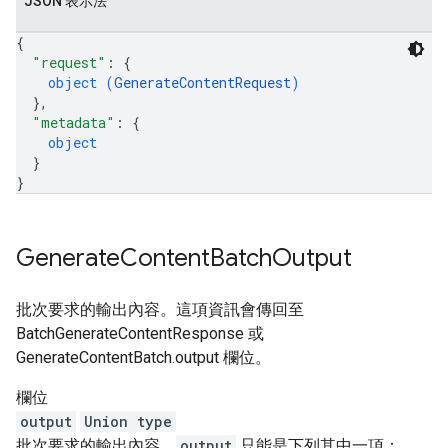
JSON 表示法
{
"request"
: 
{
object (
GenerateContentRequest
)
}
,
"metadata"
: 
{
object
}
}
Generate
Content
Batch
Output
批次要求的輸出內容。這項資訊會傳回至
BatchGenerateContentResponse 或
GenerateContentBatch.output 欄位。
欄位
output
Union type
批次要求的輸出內容。
output
只能是下列其中一項：