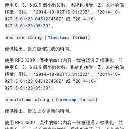
使用 0、3、6 或 9 個小數位數。系統也接受「Z」以外的偏
移量。例如：
"2014-10-02T15:01:23Z"
、
"2014-10-
02T15:01:23.045123456Z"
或
"2014-10-
02T15:01:23+05:30"
。
endTime
string (
format)
Timestamp
僅供輸出。批次處理完成的時間。
使用 RFC 3339，產生的輸出內容一律會經過 Z 標準化，並
使用 0、3、6 或 9 個小數位數。系統也接受「Z」以外的偏
移量。例如：
"2014-10-02T15:01:23Z"
、
"2014-10-
02T15:01:23.045123456Z"
或
"2014-10-
02T15:01:23+05:30"
。
updateTime
string (
format)
Timestamp
僅供輸出。批次上次更新的時間。
使用 RFC 3339，產生的輸出內容一律會經過 Z 標準化，並