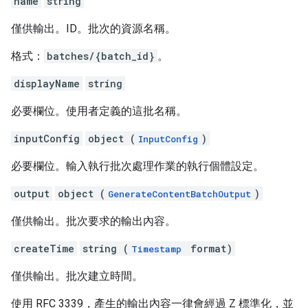
name
string
僅供輸出。ID。批次的資源名稱。
格式：
batches/{batch_id}
。
displayName
string
必要欄位。使用者定義的這批名稱。
inputConfig
object (
)
InputConfig
必要欄位。輸入執行批次處理作業的執行個體設定。
output
object (
)
GenerateContentBatchOutput
僅供輸出。批次要求的輸出內容。
createTime
string (
format)
Timestamp
僅供輸出。批次建立時間。
使用 RFC 3339，產生的輸出內容一律會經過 Z 標準化，並