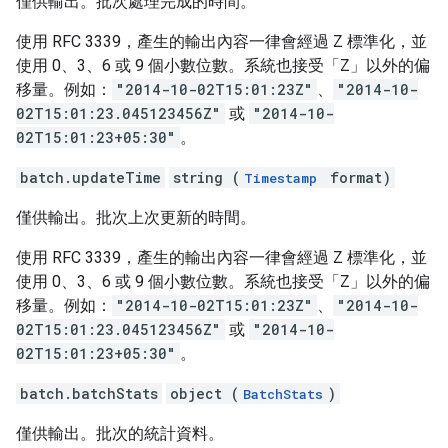
僅供輸出。批次處理完成的時間。
使用 RFC 3339，產生的輸出內容一律會經過 Z 標準化，並
使用 0、3、6 或 9 個小數位數。系統也接受「Z」以外的偏
移量。例如：
"2014-10-02T15:01:23Z"
、
"2014-10-
02T15:01:23.045123456Z"
或
"2014-10-
02T15:01:23+05:30"
。
batch.updateTime
string (
format)
Timestamp
僅供輸出。批次上次更新的時間。
使用 RFC 3339，產生的輸出內容一律會經過 Z 標準化，並
使用 0、3、6 或 9 個小數位數。系統也接受「Z」以外的偏
移量。例如：
"2014-10-02T15:01:23Z"
、
"2014-10-
02T15:01:23.045123456Z"
或
"2014-10-
02T15:01:23+05:30"
。
batch.batchStats
object (
)
BatchStats
僅供輸出。批次的統計資料。