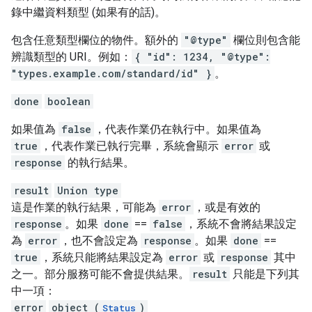
錄中繼資料類型 (如果有的話)。
包含任意類型欄位的物件。額外的
"@type"
欄位則包含能
辨識類型的 URI。例如：
{ "id": 1234, "@type":
"types.example.com/standard/id" }
。
done
boolean
如果值為
false
，代表作業仍在執行中。如果值為
true
，代表作業已執行完畢，系統會顯示
error
或
response
的執行結果。
result
Union type
這是作業的執行結果，可能為
error
，或是有效的
response
。如果
done
==
false
，系統不會將結果設定
為
error
，也不會設定為
response
。如果
done
==
true
，系統只能將結果設定為
error
或
response
其中
之一。部分服務可能不會提供結果。
result
只能是下列其
中一項：
error
object (
)
Status