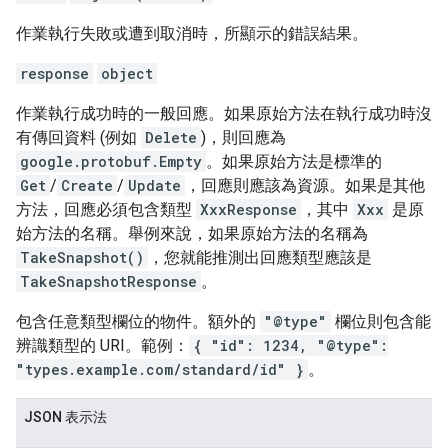
作業執行失敗或遭到取消時，所顯示的錯誤結果。
response
object
作業執行成功時的一般回應。如果原始方法在執行成功時沒
有傳回資料 (例如
Delete
)，則回應為
google.protobuf.Empty
。如果原始方法是標準的
Get
/
Create
/
Update
，回應則應該為資源。如果是其他
方法，回應必須包含類型
XxxResponse
，其中
Xxx
是原
始方法的名稱。舉例來說，如果原始方法的名稱為
TakeSnapshot()
，您就能推測出回應類型應該是
TakeSnapshotResponse
。
包含任意類型欄位的物件。額外的
"@type"
欄位則包含能
辨識類型的 URI。範例：
{ "id": 1234, "@type":
"types.example.com/standard/id" }
。
JSON 表示法