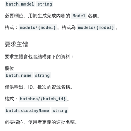
batch.model
string
必要欄位。用於生成完成內容的
Model
名稱。
格式：
models/{model}
。格式為
models/{model}
。
要求主體
要求主體會包含結構如下的資料：
欄位
batch.name
string
僅供輸出。ID。批次的資源名稱。
格式：
batches/{batch_id}
。
batch.displayName
string
必要欄位。使用者定義的這批名稱。