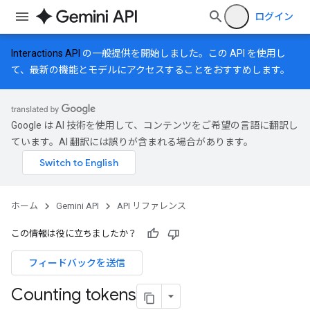
ログイン
Interactions API
の一般提供を開始しました。この API を使用し
て、最新の機能とモデルにアクセスすることをおすすめします。
Google は AI 技術を使用して、コンテンツをご希望の言語に翻訳し
ています。AI 翻訳には誤りが含まれる場合があります。
ホーム
Gemini API
API リファレンス
この情報は役に立ちましたか？
フィードバックを送信
Counting tokens