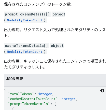
保存されたコンテンツ）のトークン数。
promptTokensDetails[]
object
(
)
ModalityTokenCount
出力専用。リクエスト入力で処理されたモダリティのリス
ト。
cacheTokensDetails[]
object
(
)
ModalityTokenCount
出力専用。キャッシュに保存されたコンテンツで処理され
たモダリティのリスト。
JSON 表現
{
"totalTokens"
: 
integer
,
"cachedContentTokenCount"
: 
integer
,
"promptTokensDetails"
: 
[
{