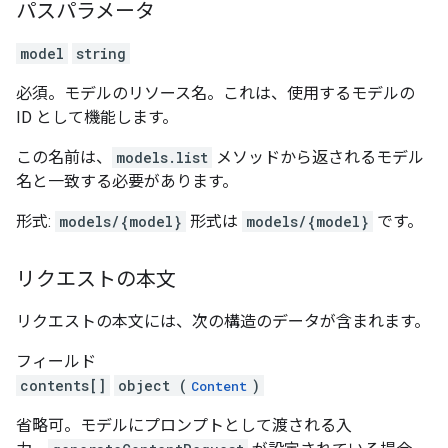
パスパラメータ
model
string
必須。モデルのリソース名。これは、使用するモデルの
ID として機能します。
この名前は、
models.list
メソッドから返されるモデル
名と一致する必要があります。
形式:
models/{model}
形式は
models/{model}
です。
リクエストの本文
リクエストの本文には、次の構造のデータが含まれます。
フィールド
contents[]
object (
)
Content
省略可。モデルにプロンプトとして渡される入