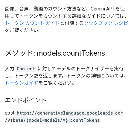
画像、音声、動画のカウント方法など、Gemini API を使
用してトークンをカウントする詳細なガイドについては、
トークン カウント ガイド
と付随する
クックブック レシピ
をご覧ください。
メソッド: models
.
count
Tokens
入力
Content
に対してモデルのトークナイザーを実行
し、トークン数を返します。トークンの詳細については、
トークンガイド
をご覧ください。
エンドポイント
post
https:
/
/generativelanguage.googleapis.com
/v1beta
/{model=models
/*}:countTokens