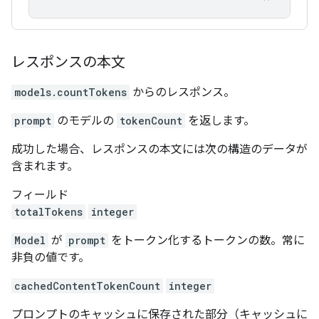
レスポンスの本文
models.countTokens
からのレスポンス。
prompt
のモデルの
tokenCount
を返します。
成功した場合、レスポンスの本文には次の構造のデータが
含まれます。
フィールド
totalTokens
integer
Model
が
prompt
をトークン化するトークンの数。常に
非負の値です。
cachedContentTokenCount
integer
プロンプトのキャッシュに保存された部分（キャッシュに