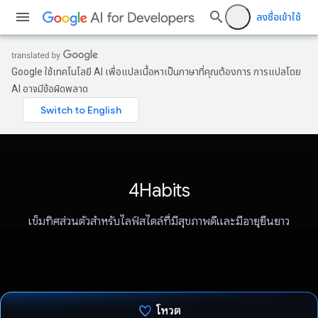
ลงชื่อเข้าใช้
Google ใช้เทคโนโลยี AI เพื่อแปลเนื้อหาเป็นภาษาที่คุณต้องการ การแปลโดย
AI อาจมีข้อผิดพลาด
4Habits
เข็มทิศส่วนตัวสําหรับไลฟ์สไตล์ที่มีสุขภาพดีและมีอายุยืนยาว
โหวต