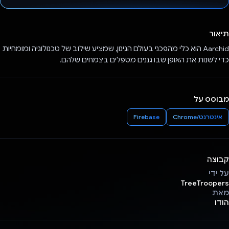
הצבעת!
תיאור
Aarchid הוא כלי מהפכני בעולם הגינון, שמציע שילוב של טכנולוגיה ומומחיות
כדי לשנות את האופן שבו גננים מטפלים בצמחים שלהם.
מבוסס על
אינטרנט/Chrome
Firebase
קבוצה
על ידי
TreeTroopers
מאת
הודו