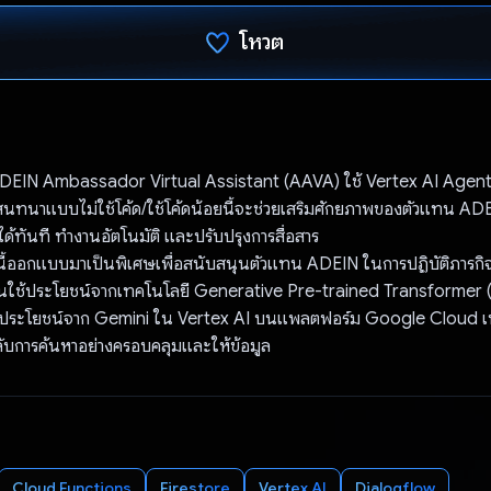
โหวต
โหวตแล้ว
ADEIN Ambassador Virtual Assistant (AAVA) ใช้ Vertex AI Agent
ทนาแบบไม่ใช้โค้ด/ใช้โค้ดน้อยนี้จะช่วยเสริมศักยภาพของตัวแทน ADE
ูลได้ทันที ทำงานอัตโนมัติ และปรับปรุงการสื่อสาร
I นี้ออกแบบมาเป็นพิเศษเพื่อสนับสนุนตัวแทน ADEIN ในการปฏิบัติภารก
มือนใช้ประโยชน์จากเทคโนโลยี Generative Pre-trained Transformer 
ใช้ประโยชน์จาก Gemini ใน Vertex AI บนแพลตฟอร์ม Google Cloud เ
ับการค้นหาอย่างครอบคลุมและให้ข้อมูล
Cloud Functions
Firestore
Vertex AI
Dialogflow