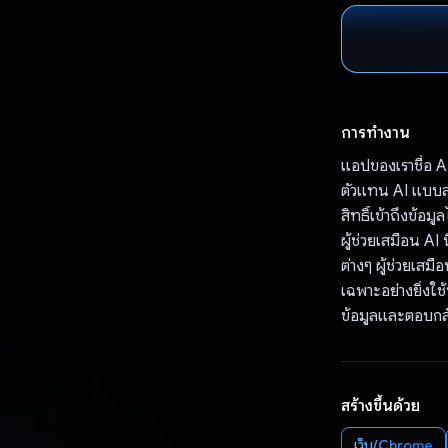
การทำงาน
แอปของเราชื่อ 
ตัวแทน AI แบบสน
สิทธิ์เข้าถึงข้อม
ผู้ช่วยเสมือน A
ต่างๆ ผู้ช่วยเส
เฉพาะอย่างยิ่ง
ข้อมูลและตอบกล
สร้างขึ้นด้วย
เว็บ/Chrome