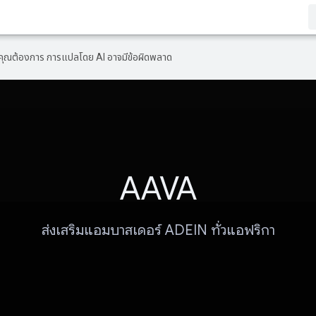
ที่คุณต้องการ การแปลโดย AI อาจมีข้อผิดพลาด
AAVA
ส่งเสริมแอมบาสเดอร์ ADEIN ทั่วแอฟริกา