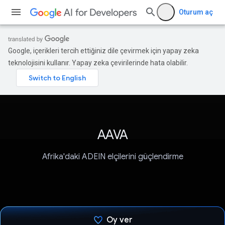
Oturum aç
Google, içerikleri tercih ettiğiniz dile çevirmek için yapay zeka
teknolojisini kullanır. Yapay zeka çevirilerinde hata olabilir.
AAVA
Afrika'daki ADEIN elçilerini güçlendirme
Oy ver