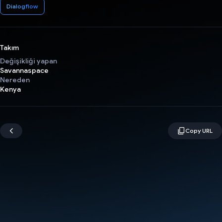
Dialogflow
Takım
Değişikliği yapan
Savannaspace
Nereden
Kenya