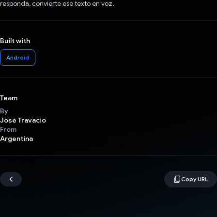
responda, convierte ese texto en voz.
Built with
Android
Team
By
José Travacio
From
Argentina