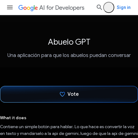
Sign in
Abuelo GPT
Una aplicación para que los abuelos puedan conversar
Vote
Voted!
What it does
Contiene un simple botón para hablar. Lo que hace es convertir la voz
en texto y mandárselo a la api de gemini, luego de que la api de gemini