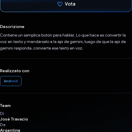
Vota
Ho votato
Descrizione
Contiene un semplice botón para hablar. Lo que hace es convertir la
voz en texto y mandárselo a la api de gemini, luego de que la api de
gemini responda, convierte ese texto en voz.
Realizzato con
Android
Team
Di
José Travacio
Da
Argentina