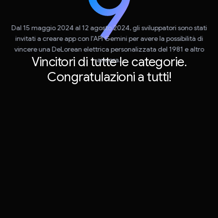
Dal 15 maggio 2024 al 12 agosto 2024, gli sviluppatori sono stati
invitati a creare app con l'API Gemini per avere la possibilità di
vincere una DeLorean elettrica personalizzata del 1981 e altro
Vincitori di tutte le categorie.
ancora.
Congratulazioni a tutti!