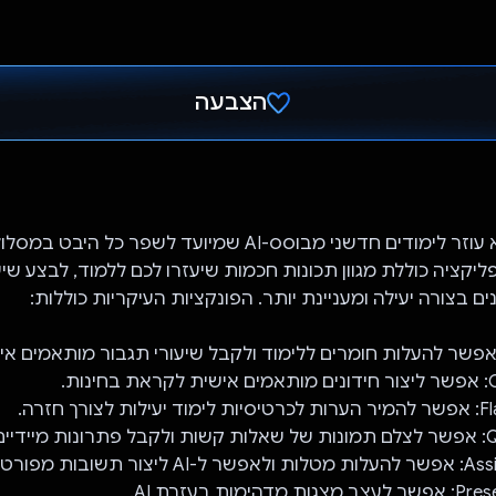
הצבעה
הצבעת!
Academi.AI הוא עוזר לימודים חדשני מבוסס-AI שמיועד לשפר כ
יקציה כוללת מגוון תכונות חכמות שיעזרו לכם ללמוד, לבצע שיע
ם בצורה יעילה ומעניינת יותר. הפונקציות העיקריות כוללות:
ות.
רך חזרה.
דיים.
שובות מפורטות.
מות בעזרת AI.