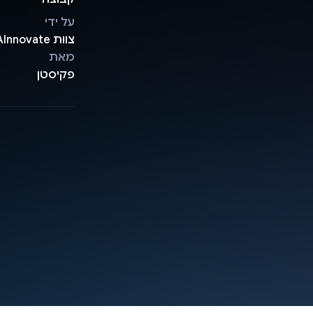
על ידי
צוות AInnovate
מאת
פקיסטן