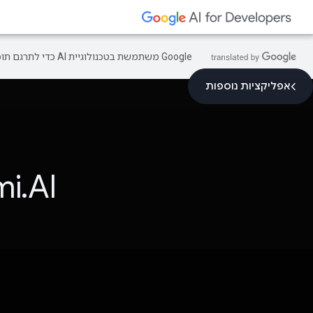
‫Google משתמשת בטכנולוגיית AI כדי לתרגם תוכן לשפה המועדפת עליך. בתרגומים כאלו עשויות להיות שגיאות.
אפליקציות נוספות