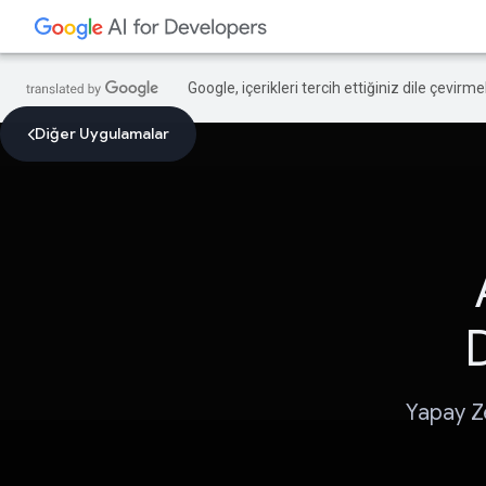
Google, içerikleri tercih ettiğiniz dile çevirm
Diğer Uygulamalar
D
Yapay Z