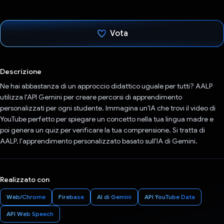
Vota
Ho votato
Descrizione
Ne hai abbastanza di un approccio didattico uguale per tutti? AALP
utilizza l'API Gemini per creare percorsi di apprendimento
personalizzati per ogni studente. Immagina un'IA che trovi il video di
YouTube perfetto per spiegare un concetto nella tua lingua madre e
poi genera un quiz per verificare la tua comprensione. Si tratta di
AALP, l'apprendimento personalizzato basato sull'IA di Gemini.
Realizzato con
Web/Chrome
Firebase
AI di Gemini
API YouTube Data
API Web Speech