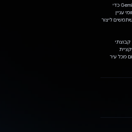
אבל Adventurizer לא מסתכמת בהמלצות לאירועים. הוא גם משתמש ב-Gemini API כדי
י עניין
שתמשים ליצור
 קבוצתי
קציית
ום מכל עיר