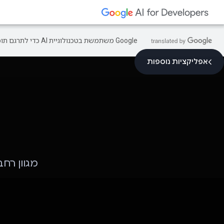
‫Google משתמשת בטכנולוגיית AI כדי לתרגם תוכן לשפה המועדפת עליך. בתרגומים כאלו עשויות להיות שגיאות.
אפליקציות נוספות
מגוון רחב