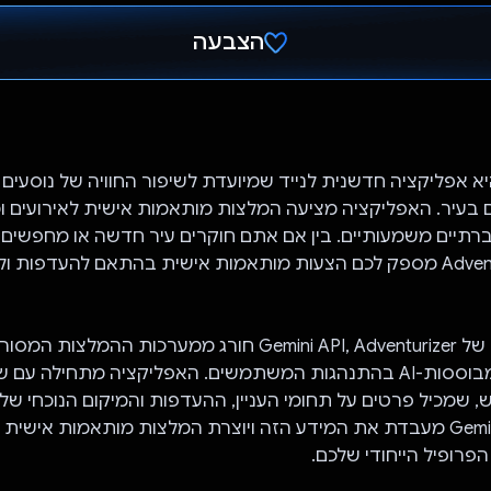
הצבעה
הצבעת!
Adventuriz היא אפליקציה חדשנית לנייד שמיועדת לשיפור החוויה של נוסעי
 בעיר. האפליקציה מציעה המלצות מותאמות אישית לאירועים 
ברתיים משמעותיים. בין אם אתם חוקרים עיר חדשה או מחפשים
חדשים, Adventurizer מספק לכם הצעות מותאמות אישית בהתאם להעדפות ו
בעזרת היכולות של Gemini API, Adventurizer חורג ממערכות ההמלצ
שילוב תובנות מבוססות-AI בהתנהגות המשתמשים. האפליקציה מתחילה ע
 שמכיל פרטים על תחומי העניין, ההעדפות והמיקום הנוכחי שלכ
המערכת של Gemini מעבדת את המידע הזה ויוצרת המלצות מותאמות אישית
רופיל הייחודי שלכם.