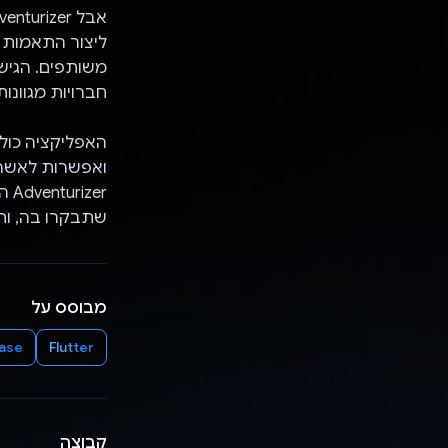
ליצור התאמות ח
משותפים. הגיש
חברויות מגוונות
האפליקציה כולל
ואפשרות לאשר 
er
שתבקרו בה, ות
מבוסס על
base
Flutter
קבוצה