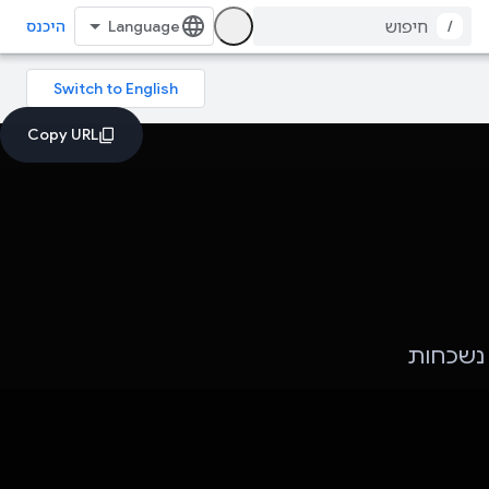
/
היכנס
י נשכחות