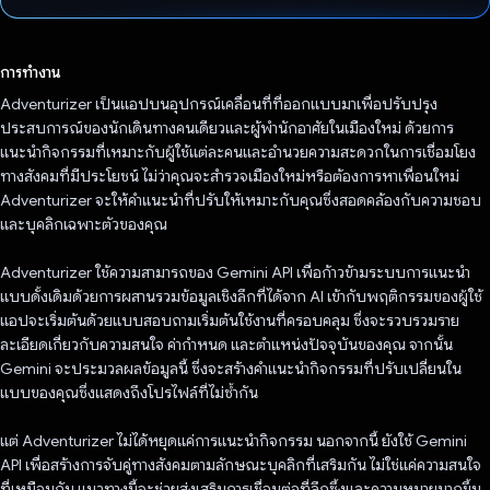
โหวตแล้ว
การทำงาน
Adventurizer เป็นแอปบนอุปกรณ์เคลื่อนที่ที่ออกแบบมาเพื่อปรับปรุง
ประสบการณ์ของนักเดินทางคนเดียวและผู้พำนักอาศัยในเมืองใหม่ ด้วยการ
แนะนำกิจกรรมที่เหมาะกับผู้ใช้แต่ละคนและอำนวยความสะดวกในการเชื่อมโยง
ทางสังคมที่มีประโยชน์ ไม่ว่าคุณจะสำรวจเมืองใหม่หรือต้องการหาเพื่อนใหม่
Adventurizer จะให้คำแนะนำที่ปรับให้เหมาะกับคุณซึ่งสอดคล้องกับความชอบ
และบุคลิกเฉพาะตัวของคุณ
Adventurizer ใช้ความสามารถของ Gemini API เพื่อก้าวข้ามระบบการแนะนำ
แบบดั้งเดิมด้วยการผสานรวมข้อมูลเชิงลึกที่ได้จาก AI เข้ากับพฤติกรรมของผู้ใช้
แอปจะเริ่มต้นด้วยแบบสอบถามเริ่มต้นใช้งานที่ครอบคลุม ซึ่งจะรวบรวมราย
ละเอียดเกี่ยวกับความสนใจ ค่ากําหนด และตําแหน่งปัจจุบันของคุณ จากนั้น
Gemini จะประมวลผลข้อมูลนี้ ซึ่งจะสร้างคําแนะนํากิจกรรมที่ปรับเปลี่ยนใน
แบบของคุณซึ่งแสดงถึงโปรไฟล์ที่ไม่ซ้ำกัน
แต่ Adventurizer ไม่ได้หยุดแค่การแนะนํากิจกรรม นอกจากนี้ ยังใช้ Gemini
API เพื่อสร้างการจับคู่ทางสังคมตามลักษณะบุคลิกที่เสริมกัน ไม่ใช่แค่ความสนใจ
ที่เหมือนกัน แนวทางนี้จะช่วยส่งเสริมการเชื่อมต่อที่ลึกซึ้งและความหมายมากขึ้น