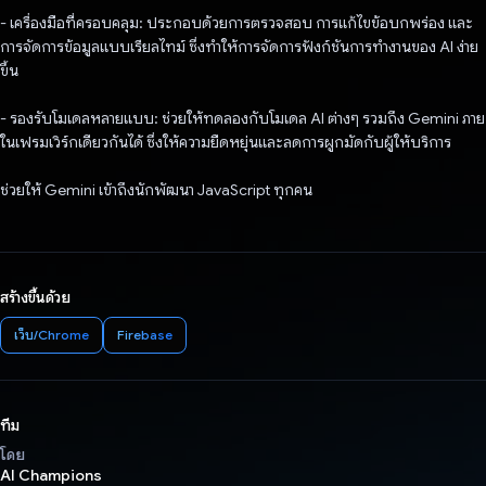
- เครื่องมือที่ครอบคลุม: ประกอบด้วยการตรวจสอบ การแก้ไขข้อบกพร่อง และ
การจัดการข้อมูลแบบเรียลไทม์ ซึ่งทำให้การจัดการฟังก์ชันการทำงานของ AI ง่าย
ขึ้น
- รองรับโมเดลหลายแบบ: ช่วยให้ทดลองกับโมเดล AI ต่างๆ รวมถึง Gemini ภาย
ในเฟรมเวิร์กเดียวกันได้ ซึ่งให้ความยืดหยุ่นและลดการผูกมัดกับผู้ให้บริการ
ช่วยให้ Gemini เข้าถึงนักพัฒนา JavaScript ทุกคน
สร้างขึ้นด้วย
เว็บ/Chrome
Firebase
ทีม
โดย
AI Champions