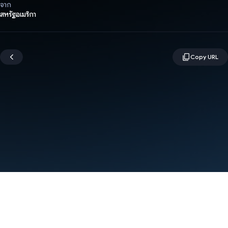
จาก
สหรัฐอเมริกา