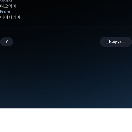
작성자:
타오아이
From
나이지리아