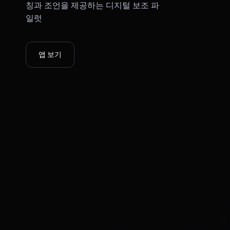
PenApple
칭과 조언을 제공하는 디지털 보조 파
일럿
VITE VERE
앱 보기