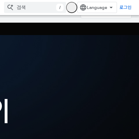
/
로그인
I