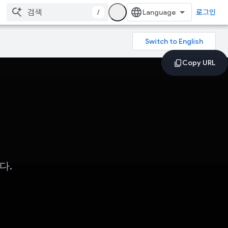
/
로그인
다.