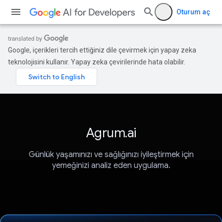
Oturum aç
Google, içerikleri tercih ettiğiniz dile çevirmek için yapay zeka
teknolojisini kullanır. Yapay zeka çevirilerinde hata olabilir.
Agrum.ai
Günlük yaşamınızı ve sağlığınızı iyileştirmek için
yemeğinizi analiz eden uygulama.