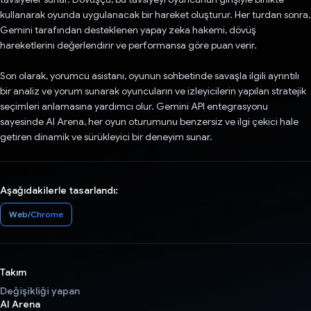
kullanarak oyunda uygulanacak bir hareket oluşturur. Her turdan sonra,
Gemini tarafından desteklenen yapay zeka hakemi, dövüş
hareketlerini değerlendirir ve performansa göre puan verir.
Son olarak, yorumcu asistanı, oyunun sohbetinde savaşla ilgili ayrıntılı
bir analiz ve yorum sunarak oyuncuların ve izleyicilerin yapılan stratejik
seçimleri anlamasına yardımcı olur. Gemini API entegrasyonu
sayesinde AI Arena, her oyun oturumunu benzersiz ve ilgi çekici hale
getiren dinamik ve sürükleyici bir deneyim sunar.
Aşağıdakilerle tasarlandı:
Web/Chrome
Takım
Değişikliği yapan
AI Arena