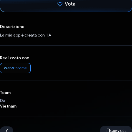
Vota
Ho votato
Descrizione
La mia app è creata con l'IA
Realizzato con
Web/Chrome
Team
Da
Vietnam