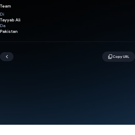
Team
Di
Tayyab Ali
Da
Pakistan