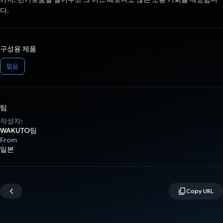
다.
구성용 제품
없음
팀
작성자:
WAKUTO팀
From
일본