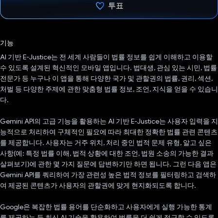
투표
투표했습니다.
기능
AI 기반 E-Justice는 전 세계 사람들이 법률 정보를 쉽게 이해하고 이용할
수 있도록 설계된 혁신적인 모바일 앱입니다. 법대생, 관심 있는 시민, 법률
전문가 등 누구나 이 앱을 통해 다양한 국가 및 관할권의 법률, 권리, 섹션,
처벌 등 다양한 주제에 관한 맞춤형 법률 정보, 조언, 지식을 얻을 수 있습니
다.
Gemini API의 고급 기능을 활용하는 AI 기반 E-Justice는 사용자 입력을 지
능적으로 처리하여 구체적인 필요에 따라 최대한 정확한 법률 관련 콘텐츠
를 제공합니다. 사용자는 거주 위치, 처리 중인 법적 문제 유형, 알고 싶은
사항(예: 특정 법률 이해, 법적 상황에 대한 조언, 법원 소송의 가능한 결과
살펴보기)에 관한 몇 가지 질문에 답변하기만 하면 됩니다. 그런 다음 앱은
Gemini API를 쿼리하여 가장 관련성 높은 법적 정보를 필터링하고 검색하
여 제공된 콘텐츠가 사용자의 관할권에 맞게 현지화되도록 합니다.
Google은 복잡한 법률 용어를 단순화하고 사용자에게 실행 가능한 통계
를 제공하는 등 최신 AI 기술을 활용하여 법률을 더 쉽게 접근할 수 있도록