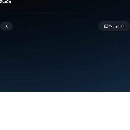
อินเดีย