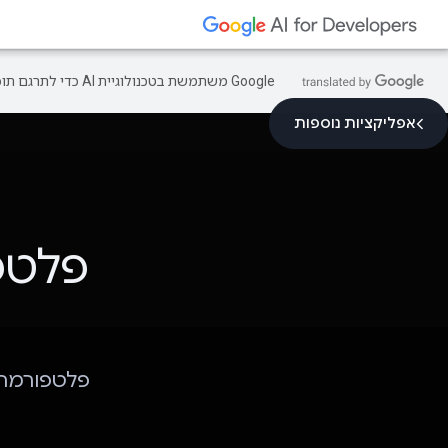
‫Google משתמשת בטכנולוגיית AI כדי לתרגם תוכן לשפה המועדפת עליך. בתרגומים כאלו עשויות להיות שגיאות.
אפליקציות נוספות