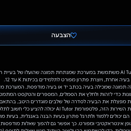
הצבעה
הצבעת!
פלטפורמת AI Tutor משתמשת במערכת שמנתחת תמונה שהועלו של בעיית
יה אחרת, ויוצרת פתרון מפורט לתלמידים בכיתות K עד 12.
תמונה שמכילה בעיה בכתב יד או בעיה מודפסת. המערכת 
מונות כדי לזהות ולחלץ את הסמלים, המספרים והטקסט המתמט
 מפצלת את הבעיה לסדרה של שלבים מוגדרים היטב, בהתאם ל
שנבחרה. בעזרת השירות הזה, פלטפורמת AI Tutor יכולה להצי
רתו הם יכולים ללמוד ולתרגל פתרון בעיות הבנה באנגלית, בעיות 
ופן אינטראקטיבי ומפורט. כך אפשר גם להפוך שאלות מודפסות 
יגיטלית, כדי להשתמש בהן וליצור בעתיד מגוון שאלות לתוסף (