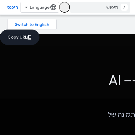
/
היכנס
פלטפורמת למידה מבוססת-AI –
 מתוך תמונה של