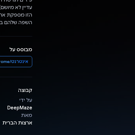
עדיין לא מיושם
השפה שלהם בחל
מבוסס על
אינטרנט/Chrome
קבוצה
על ידי
DeepMaze
מאת
ארצות הברית