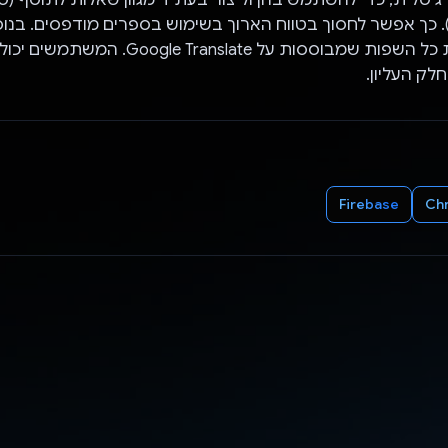
). כך אפשר לחסוך בטווח הארוך בשימוש בספרים מודפסים. בנ
הזו מספקת את כל השפות שמבוססות על  Translate
ק העליון.
Firebase