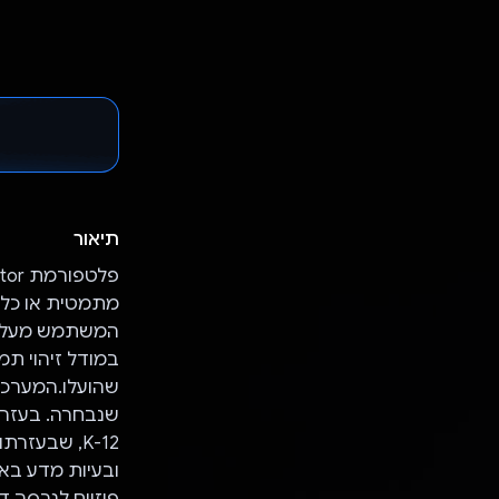
תיאור
מתמטית או כל בע
המשתמש מעלה 
במודל זיהוי ת
שהועלו.המערכת
K-12, שבעז
ובעיות מדע בא
פיזיים לגרסה ד