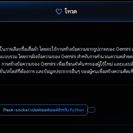
โหวต
โหวตแล้ว
ในการเลือกซื้อเสื้อผ้า โดยจะใช้การสร้างข้อความจากรูปภาพของ Gemini เพ
บบรวม โดยการฝังข้อความของ Gemini สําหรับการคํานวณความคล้ายคล
 การสร้างข้อความของ Gemini เพื่อเขียนคำค้นหาของผู้ใช้ใหม่ และแอบอ้า
ั่น/สไตล์ที่ต้องการ และข้อมูลประชากรอื่นๆ ของผู้คนเพื่อสร้างความคิดเ
Flask-socket เป็นฟรอนต์เอนด์สําหรับ Python