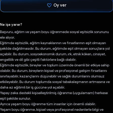
Oy ver
Oy verildi.
Ne işe yarar?
Başvuru, eğitim ve yaşam boyu öğrenmede sosyal eşitsizlik sorununu
ele alıyor.
Eğitimde eşitsizlik, eğitim kaynaklarının ve fırsatlarının eşit olmayan
şekilde dağıtılmasıdır. Bu durum, eğitimde eşit olmayan sonuçlara yol
açabilir. Bu durum, sosyoekonomik durum, ırk, etnik köken, cinsiyet,
engellilik ve dil gibi çeşitli faktörlere bağlı olabilir.
Eğitimde eşitsizlik, bireyler ve toplum üzerinde önemli bir etkiye sahip
olabilir. Bu durum, bireylerin kişisel ve profesyonel gelişim fırsatlarını
sınırlayabilir, kazançlarını düşürebilir ve sağlık durumlarını olumsuz
etkileyebilir. Bu durum toplumda sosyal tabakalaşmanın artmasına ve
daha az eğitimli bir iş gücüne yol açabilir.
Yapay zeka destekli kişiselleştirilmiş öğrenme (uygulamam) herkese
eşit şekilde sunulur.
Ayrıca yaşam boyu öğrenme tüm insanlar için önemli olabilir.
Yaşam boyu öğrenme, kişisel veya profesyonel nedenlerle bilgi ve