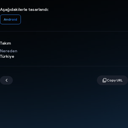
Aşağıdakilerle tasarlandı:
Android
Takım
Nereden
Türkiye