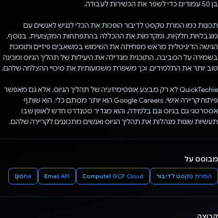
בן 50 עמודים כדי לשפר את הכשירות לעבודה.
תכונות כמו המרת טקסט לדיבור הופכות את הכלי לנגיש לאנשים עם
מוגבלויות חלקיות, ומקדמות את ההכללה בהתפתחות המקצועית. בנוסף,
הגישה הדיגיטלית מראש מפחיתה את השימוש במשאבים פיזיים ותומכת
בשמירה על הסביבה. התוכנית מגדילה את היעילות של תהליך הגיוס ומכינה
טוב יותר את התלמידים, וכך משפרת משמעותית את סיכויי ההצלחה שלהם.
QuickTechie לא רק מבצע אופטימיזציה של תהליך הגיוס, אלא גם מאפשר
פיתוח קריירה אישי. Google Careers הוא יותר מסתם כלי. הוא שותף
אסטרטגי גם בגיוס וגם בלמידה, והוא מגדיר סטנדרט חדש לאופן שבו
תעשיות שונות מנהלות את תהליך הגיוס ואנשים מתכוננים לקריירה שלהם.
מבוסס על
המרת טקסט לדיבור
GCP Cloud‏ (Compute
Email API
אחסון)
קבוצה