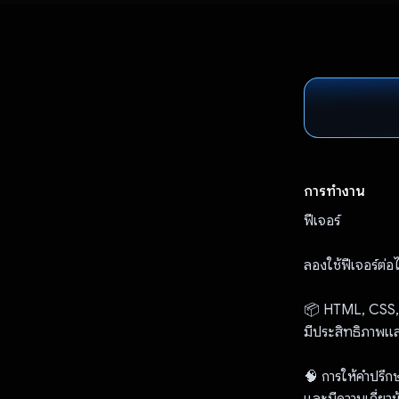
การทำงาน
ฟีเจอร์
ลองใช้ฟีเจอร์ต่อไ
📦 HTML, CSS, J
มีประสิทธิภาพแ
🧠 การให้คำปรึก
และมีความเกี่ยวข้