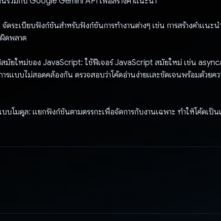
ผสานรวมกับ Google Gemini API เพื่อสร้างคําแนะนํา
: จัดระเบียบฟังก์ชันสําหรับฟังก์ชันการทํางานต่างๆ เช่น การสร้างคําแนะน
อผิดพลาด
สมัยใหม่ของ JavaScript: ใช้ฟีเจอร์ JavaScript สมัยใหม่ เช่น async/
การแบบไม่สอดคล้องกัน ตรวจสอบว่าโค้ดอ่านง่ายและชัดเจนพร้อมด้วยความ
บโมดูล: แยกฟังก์ชันตามตรรกะเพื่อจัดการกับงานเฉพาะ ทำให้โค้ดเป็