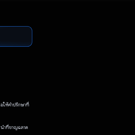
อให้คำปรึกษาที่
ะนําที่ชาญฉลาด