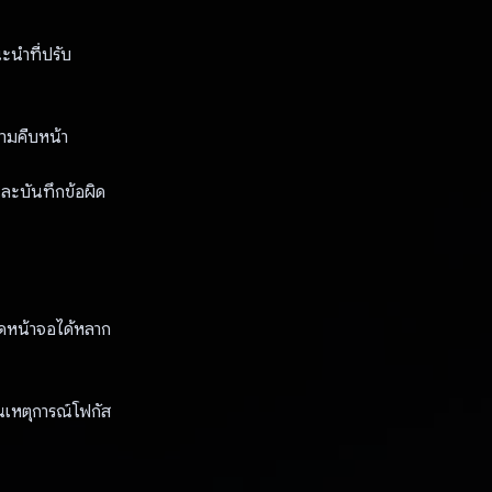
ะนําที่ปรับ
วามคืบหน้า
ละบันทึกข้อผิด
ดหน้าจอได้หลาก
เหตุการณ์โฟกัส