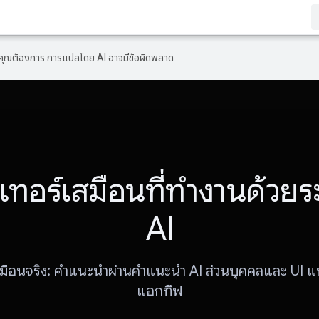
ที่คุณต้องการ การแปลโดย AI อาจมีข้อผิดพลาด
เทอร์เสมือนที่ทำงานด้วย
AI
สมือนจริง: คำแนะนำผ่านคําแนะนํา AI ส่วนบุคคลและ UI 
แอกทีฟ