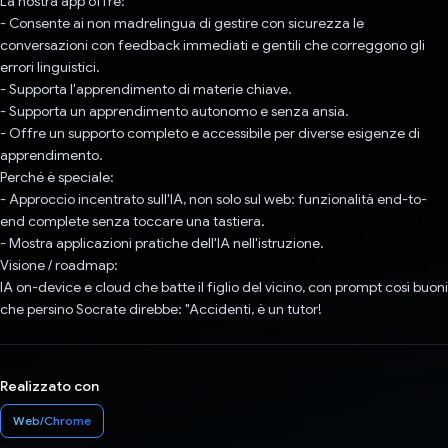
La nostra app offre:
- Consente ai non madrelingua di gestire con sicurezza le
conversazioni con feedback immediati e gentili che correggono gli
errori linguistici.
- Supporta l'apprendimento di materie chiave.
- Supporta un apprendimento autonomo e senza ansia.
- Offre un supporto completo e accessibile per diverse esigenze di
apprendimento.
Perché è speciale:
- Approccio incentrato sull'IA, non solo sul web: funzionalità end-to-
end complete senza toccare una tastiera.
- Mostra applicazioni pratiche dell'IA nell'istruzione.
Visione / roadmap:
IA on-device e cloud che batte il figlio del vicino, con prompt così buoni
che persino Socrate direbbe: "Accidenti, è un tutor!
Realizzato con
Web/Chrome