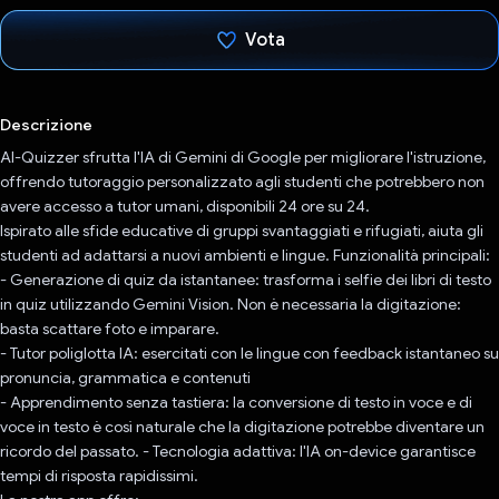
Vota
Ho votato
Descrizione
AI-Quizzer sfrutta l'IA di Gemini di Google per migliorare l'istruzione,
offrendo tutoraggio personalizzato agli studenti che potrebbero non
avere accesso a tutor umani, disponibili 24 ore su 24.
Ispirato alle sfide educative di gruppi svantaggiati e rifugiati, aiuta gli
studenti ad adattarsi a nuovi ambienti e lingue. Funzionalità principali:
- Generazione di quiz da istantanee: trasforma i selfie dei libri di testo
in quiz utilizzando Gemini Vision. Non è necessaria la digitazione:
basta scattare foto e imparare.
- Tutor poliglotta IA: esercitati con le lingue con feedback istantaneo su
pronuncia, grammatica e contenuti
- Apprendimento senza tastiera: la conversione di testo in voce e di
voce in testo è così naturale che la digitazione potrebbe diventare un
ricordo del passato. - Tecnologia adattiva: l'IA on-device garantisce
tempi di risposta rapidissimi.