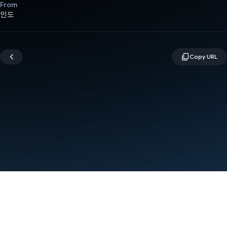
From
인도