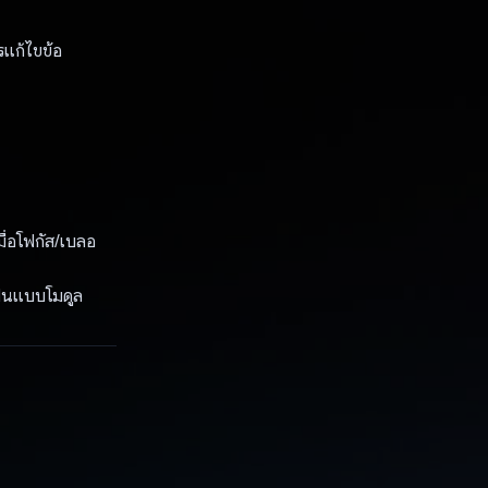
แก้ไขข้อ
ื่อโฟกัส/เบลอ
เป็นแบบโมดูล