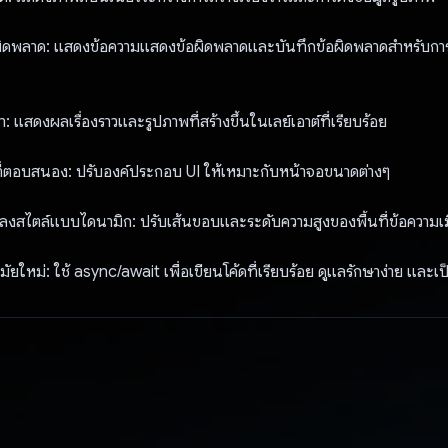
อผิดพลาด: แสดงข้อความแสดงข้อผิดพลาดและบันทึกข้อผิดพลาดสำหรับการ
า: แสดงผลเรื่องราวและรูปภาพที่สร้างขึ้นในเลย์เอาต์ที่เรียบร้อย
่ตอบสนอง: ปรับองค์ประกอบ UI ให้เหมาะกับหน้าจอขนาดต่างๆ
ลงสไตล์แบบไดนามิก: ปรับเส้นขอบและระดับความสูงของพื้นที่ข้อความเม
ยใหม่: ใช้ async/await เพื่อเขียนโค้ดที่เรียบร้อย ดูแลรักษาง่าย และ