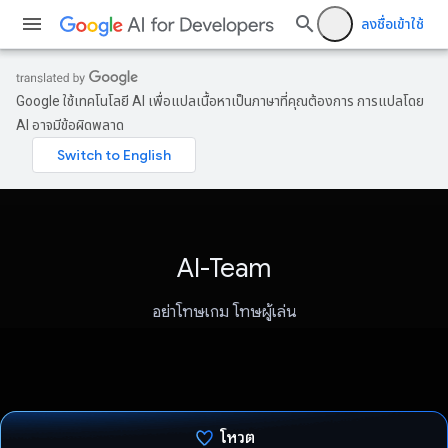
ลงชื่อเข้าใช้
Google ใช้เทคโนโลยี AI เพื่อแปลเนื้อหาเป็นภาษาที่คุณต้องการ การแปลโดย
AI อาจมีข้อผิดพลาด
AI-Team
อย่าโทษเกม โทษผู้เล่น
โหวต