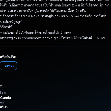
ให้ทีมที่เลือกทราบว่าควรส่งบอลไปที่ไหนต่อ โดยค่าเริ่มต้น ทีมที่เลือกจะเป็น "a"
แต่เกมเมอร์สามารถเลือกผู้เล่นคนใดก็ได้ในสนามเพื่อเปลี่ยนทีม
หลักการหลักของเกมเพลย์จะรวมอยู่ในกลยุทธ์ MaMBe (การดำเนินการขั้นต่ำ
ประโยชน์สูงสุด)
วิธีการใช้
หากต้องการใช้ AI-Team ให้ดาวน์โหลดโปรเจ็กต์จาก
https://github.com/riemaxi/gamia.git แล้วทำตามวิธีการในไฟล์ README
สร้างขึ้นด้วย
TDPnet
ทีม
โดย
Gamia
จาก
สวีเดน