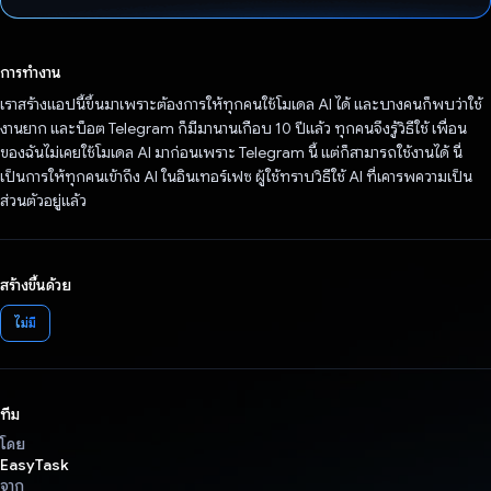
โหวตแล้ว
การทำงาน
เราสร้างแอปนี้ขึ้นมาเพราะต้องการให้ทุกคนใช้โมเดล AI ได้ และบางคนก็พบว่าใช้
งานยาก และบ็อต Telegram ก็มีมานานเกือบ 10 ปีแล้ว ทุกคนจึงรู้วิธีใช้ เพื่อน
ของฉันไม่เคยใช้โมเดล AI มาก่อนเพราะ Telegram นี้ แต่ก็สามารถใช้งานได้ นี่
เป็นการให้ทุกคนเข้าถึง AI ในอินเทอร์เฟซ ผู้ใช้ทราบวิธีใช้ AI ที่เคารพความเป็น
ส่วนตัวอยู่แล้ว
สร้างขึ้นด้วย
ไม่มี
ทีม
โดย
EasyTask
จาก