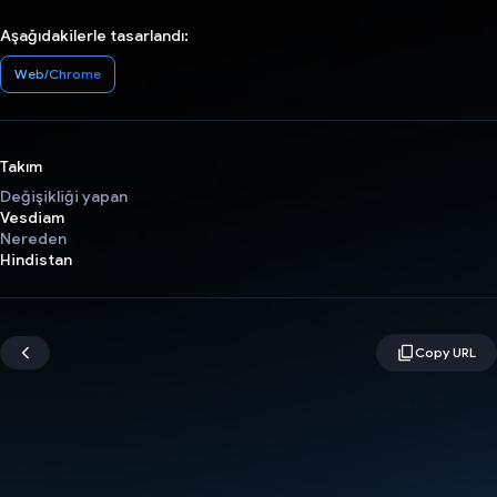
Aşağıdakilerle tasarlandı:
Web/Chrome
Takım
Değişikliği yapan
Vesdiam
Nereden
Hindistan