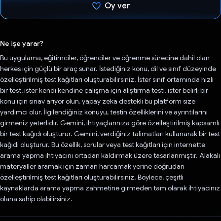
Oy ver
Oy verildi.
Ne işe yarar?
Bu uygulama, eğitimciler, öğrenciler ve öğrenme sürecine dahil olan
herkes için güçlü bir araç sunar. İstediğiniz konu, dil ve sınıf düzeyinde
özelleştirilmiş test kağıtları oluşturabilirsiniz. İster sınıf ortamında hızlı
bir test, ister kendi kendine çalışma için alıştırma testi, ister belirli bir
konu için sınav arıyor olun, yapay zeka destekli bu platform size
yardımcı olur. İlgilendiğiniz konuyu, testin özelliklerini ve ayrıntılarını
girmeniz yeterlidir. Gemini, ihtiyaçlarınıza göre özelleştirilmiş kapsamlı
bir test kağıdı oluşturur. Gemini, verdiğiniz talimatları kullanarak bir test
kağıdı oluşturur. Bu özellik, sorular veya test kağıtları için internette
arama yapma ihtiyacını ortadan kaldırmak üzere tasarlanmıştır. Alakalı
materyaller aramak için zaman harcamak yerine doğrudan
özelleştirilmiş test kağıtları oluşturabilirsiniz. Böylece, çeşitli
kaynaklarda arama yapma zahmetine girmeden tam olarak ihtiyacınız
olana sahip olabilirsiniz.